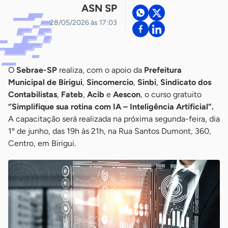
ASN SP
28/05/2026 às 17:03
O
Sebrae-SP
realiza, com o apoio da
Prefeitura
Municipal de Birigui
,
Sincomercio
,
Sinbi
,
Sindicato dos
Contabilistas
,
Fateb
,
Acib
e
Aescon
, o curso gratuito
“Simplifique sua rotina com IA – Inteligência Artificial”.
A capacitação será realizada na próxima segunda-feira, dia
1º de junho, das 19h às 21h, na Rua Santos Dumont, 360,
Centro, em Birigui.