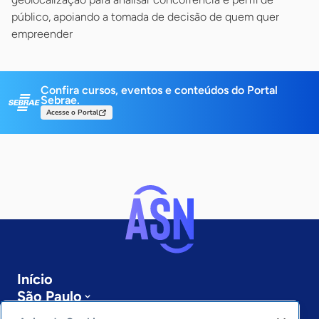
público, apoiando a tomada de decisão de quem quer
empreender
Confira cursos, eventos e conteúdos do Portal
Sebrae.
Acesse o Portal
Início
São Paulo
Sobre a ASN