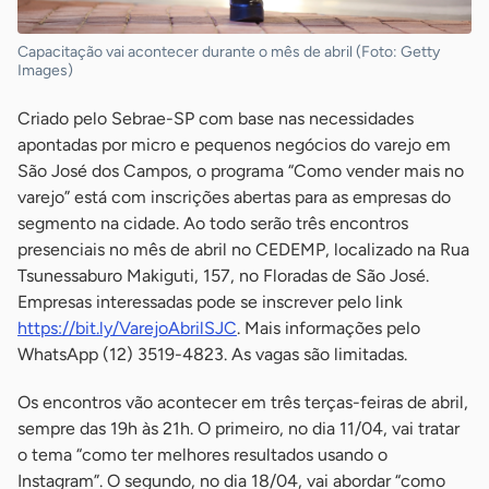
Capacitação vai acontecer durante o mês de abril (Foto: Getty
Images)
Criado pelo Sebrae-SP com base nas necessidades
apontadas por micro e pequenos negócios do varejo em
São José dos Campos, o programa “Como vender mais no
varejo” está com inscrições abertas para as empresas do
segmento na cidade. Ao todo serão três encontros
presenciais no mês de abril no CEDEMP, localizado na Rua
Tsunessaburo Makiguti, 157, no Floradas de São José.
Empresas interessadas pode se inscrever pelo link
https://bit.ly/VarejoAbrilSJC
. Mais informações pelo
WhatsApp (12) 3519-4823. As vagas são limitadas.
Os encontros vão acontecer em três terças-feiras de abril,
sempre das 19h às 21h. O primeiro, no dia 11/04, vai tratar
o tema “como ter melhores resultados usando o
Instagram”. O segundo, no dia 18/04, vai abordar “como