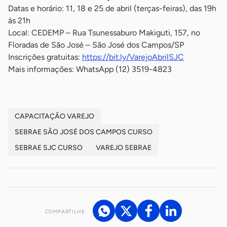
Datas e horário: 11, 18 e 25 de abril (terças-feiras), das 19h
às 21h
Local: CEDEMP – Rua Tsunessaburo Makiguti, 157, no
Floradas de São José – São José dos Campos/SP
Inscrições gratuitas:
https://bit.ly/VarejoAbrilSJC
Mais informações: WhatsApp (12) 3519-4823
CAPACITAÇÃO VAREJO
SEBRAE SÃO JOSÉ DOS CAMPOS CURSO
SEBRAE SJC CURSO
VAREJO SEBRAE
COMPARTILHE