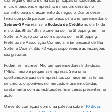
Conseguir crédito é uma das principais dificuldades do
micro e pequeno empresário e mais um desafio no
caminho para o crescimento do negócio. Diante desse
tema que pode parecer complexo para o empreendedor, o
Sebrae-SP
vai realizar a
Rodada de Crédito
no dia 17 de
maio, das 9h às 13h, no cinema do Ilha Shopping, em Ilha
Solteira. A ação conta com o apoio do Ilha Shopping,
Prefeitura e Associação Comercial e Empresarial de Ilha
Solteira (Aceis). São 70 vagas disponíveis e as inscrições
são gratuitas.
Podem se inscrever Microempreendedores Individuais
(MEIs), micro e pequenas empresas. Será uma
oportunidade para os empresários conhecerem as linhas
de crédito disponíveis no mercado e tirarem dúvidas
diretamente com as instituições financeiras presentes na
ação.
O evento começará com uma palestra sobre
“10 dicas