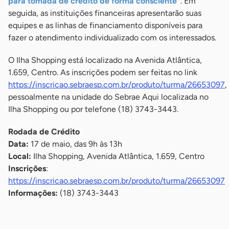
para tomada de crédito de forma consciente”
. Em
seguida, as instituições financeiras apresentarão suas
equipes e as linhas de financiamento disponíveis para
fazer o atendimento individualizado com os interessados.
O Ilha Shopping está localizado na Avenida Atlântica,
1.659, Centro. As inscrições podem ser feitas no link
https://inscricao.sebraesp.com.br/produto/turma/26653097
,
pessoalmente na unidade do Sebrae Aqui localizada no
Ilha Shopping ou por telefone (18) 3743-3443.
Rodada de Crédito
Data:
17 de maio, das 9h às 13h
Local:
Ilha Shopping, Avenida Atlântica, 1.659, Centro
Inscrições
:
https://inscricao.sebraesp.com.br/produto/turma/26653097
Informações:
(18) 3743-3443