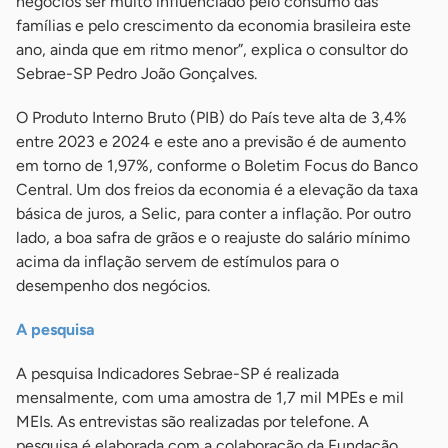
negócios ser muito influenciado pelo consumo das
famílias e pelo crescimento da economia brasileira este
ano, ainda que em ritmo menor”, explica o consultor do
Sebrae-SP Pedro João Gonçalves.
O Produto Interno Bruto (PIB) do País teve alta de 3,4%
entre 2023 e 2024 e este ano a previsão é de aumento
em torno de 1,97%, conforme o Boletim Focus do Banco
Central. Um dos freios da economia é a elevação da taxa
básica de juros, a Selic, para conter a inflação. Por outro
lado, a boa safra de grãos e o reajuste do salário mínimo
acima da inflação servem de estímulos para o
desempenho dos negócios.
A pesquisa
A pesquisa Indicadores Sebrae-SP é realizada
mensalmente, com uma amostra de 1,7 mil MPEs e mil
MEIs. As entrevistas são realizadas por telefone. A
pesquisa é elaborada com a colaboração da Fundação