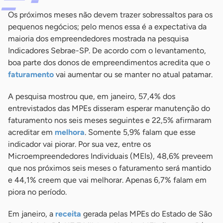
Os próximos meses não devem trazer sobressaltos para os
pequenos negócios; pelo menos essa é a expectativa da
maioria dos empreendedores mostrada na pesquisa
Indicadores Sebrae-SP. De acordo com o levantamento,
boa parte dos donos de empreendimentos acredita que o
faturamento
vai aumentar ou se manter no atual patamar.
A pesquisa mostrou que, em janeiro, 57,4% dos
entrevistados das MPEs disseram esperar manutenção do
faturamento nos seis meses seguintes e 22,5% afirmaram
acreditar em
melhora
. Somente 5,9% falam que esse
indicador vai piorar. Por sua vez, entre os
Microempreendedores Individuais (MEIs), 48,6% preveem
que nos próximos seis meses o faturamento será mantido
e 44,1% creem que vai melhorar. Apenas 6,7% falam em
piora no período.
Em janeiro, a
receita
gerada pelas MPEs do Estado de São