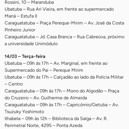
Rossini, 10 – Maranduba
Ubatuba – Rua Ari Vieira, em frente ao supermercado
Maná – Estufa II
Caraguatatuba – Praça Pereque-Mirim – Av. José da Costa
Pinheiro Junior
Caraguatatuba – Jd. Casa Branca – Rua Cabreúva, próximo
a universidade Unimódulo
14/03 – Terça-feira
Ubatuba – 09h às 17h – Av. Marginal, em frente ao
Supermercado do Pai – Pereque Mirim
Ubatuba – 09h às 17h – Calçadão ao lado da Polícia Militar
– Centro
Caraguatatuba – 09h às 17h – Morro do Algodão – Praça
do Cruzeiro – Av. Guilherme de Almeida
Caraguatatuba – 09h às 17h – Capricórnio/Getuba – Av.
Tsuzuky Yoshimoto
Ilhabela – 09h às 12h – Biblioteca da Salga – Av. R.
Perimetral Norte, 4295 – Ponta Azeda