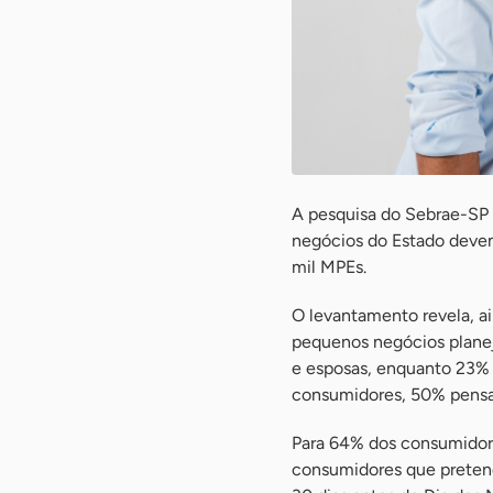
A pesquisa do Sebrae-SP
negócios do Estado devem
mil MPEs.
O levantamento revela, 
pequenos negócios planej
e esposas, enquanto 23% 
consumidores, 50% pensa
Para 64% dos consumidor
consumidores que pretend