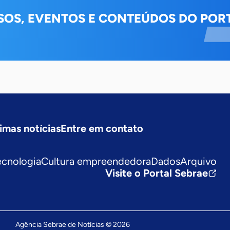
SOS, EVENTOS E CONTEÚDOS DO PORT
imas notícias
Entre em contato
ecnologia
Cultura empreendedora
Dados
Arquivo
Visite o Portal Sebrae
Agência Sebrae de Notícias © 2026