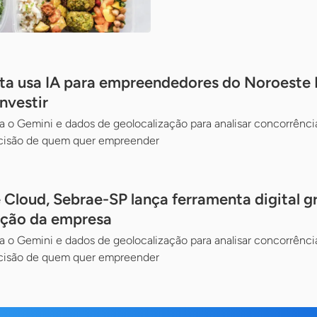
ta usa IA para empreendedores do Noroeste 
nvestir
 o Gemini e dados de geolocalização para analisar concorrência 
cisão de quem quer empreender
Cloud, Sebrae-SP lança ferramenta digital gr
zação da empresa
 o Gemini e dados de geolocalização para analisar concorrência 
cisão de quem quer empreender