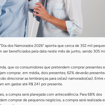
 “Dia dos Namorados 2026” aponta que cerca de 352 mil peque
 ser beneficiados pela data neste mês de junho, sendo 305 mi
ainda, que os consumidores que pretendem comprar presentes 
am comprar, em média, dois presentes; 62% deverão presente
vão direcionar as lembranças para os(as) namorados(as). Entre 
m em gastar até R$ 241 por presente.
es, a compra será planejada com antecedência. Para 68% dos
em comprar de pequenos negócios, a compra será realizada en