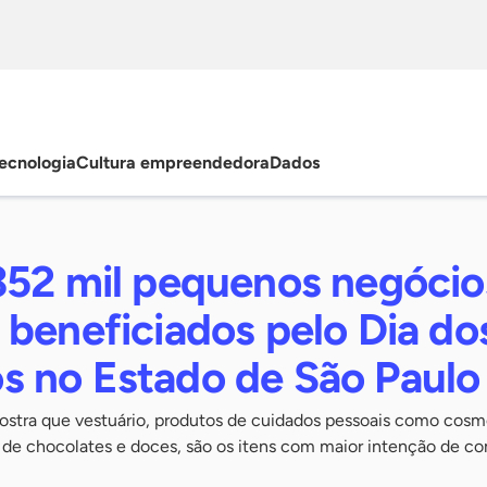
ecnologia
Cultura empreendedora
Dados
352 mil pequenos negócio
 beneficiados pelo Dia do
 no Estado de São Paulo
stra que vestuário, produtos de cuidados pessoais como cosm
de chocolates e doces, são os itens com maior intenção de c