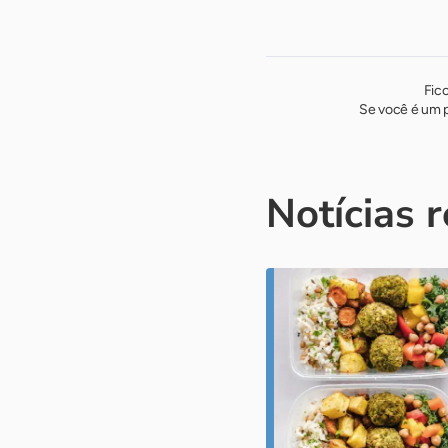
Fic
Se você é um p
Notícias 