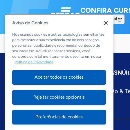
CONFIRA CUR
Acesse o Portal
Aviso de Cookies
Nós usamos cookies e outras tecnologias semelhantes
para melhorar a sua experiência em nossos serviços,
personalizar publicidade e recomendar conteúdo de
seu interesse. Ao utilizar nossos serviços, você
concorda com tal monitoramento descrito em nossa
Política de Privacidade
Início
São Paulo
Sobre a ASN
Últ
Aceitar todos os cookies
Editorias
Economia & Política
Inovação & T
Rejeitar cookies opcionais
Preferências de cookies