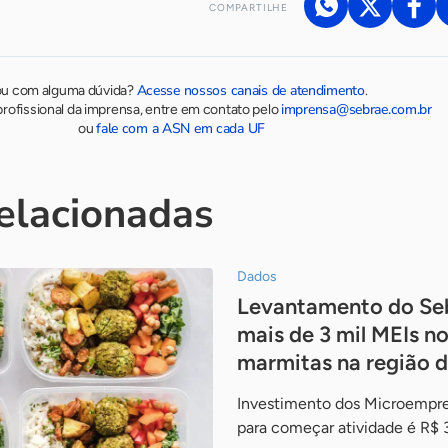
COMPARTILHE
Acesse nossos canais de atendimento
ou com alguma dúvida?
.
imprensa@sebrae.com.br
rofissional da imprensa, entre em contato pelo
fale com a ASN em cada UF
ou
relacionadas
Dados
Levantamento do Seb
mais de 3 mil MEIs n
marmitas na região d
Investimento dos Microempre
para começar atividade é R$ 