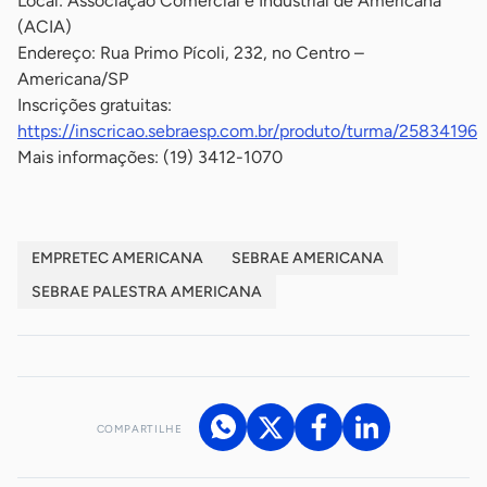
Local: Associação Comercial e Industrial de Americana
(ACIA)
Endereço: Rua Primo Pícoli, 232, no Centro –
Americana/SP
Inscrições gratuitas:
https://inscricao.sebraesp.com.br/produto/turma/25834196
Mais informações: (19) 3412-1070
EMPRETEC AMERICANA
SEBRAE AMERICANA
SEBRAE PALESTRA AMERICANA
COMPARTILHE