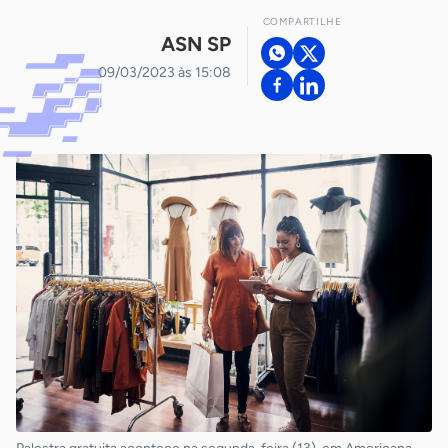
COMPARTILHE
ASN SP
09/03/2023 às 15:08