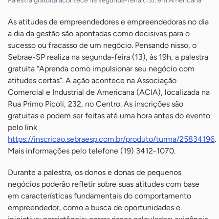
Palestra gratuita acontece na segunda-feira (13), em Americana
As atitudes de empreendedores e empreendedoras no dia
a dia da gestão são apontadas como decisivas para o
sucesso ou fracasso de um negócio. Pensando nisso, o
Sebrae-SP realiza na segunda-feira (13), às 19h, a palestra
gratuita “Aprenda como impulsionar seu negócio com
atitudes certas”. A ação acontece na Associação
Comercial e Industrial de Americana (ACIA), localizada na
Rua Primo Pícoli, 232, no Centro. As inscrições são
gratuitas e podem ser feitas até uma hora antes do evento
pelo link
https://inscricao.sebraesp.com.br/produto/turma/25834196
.
Mais informações pelo telefone (19) 3412-1070.
Durante a palestra, os donos e donas de pequenos
negócios poderão refletir sobre suas atitudes com base
em características fundamentais do comportamento
empreendedor, como a busca de oportunidades e