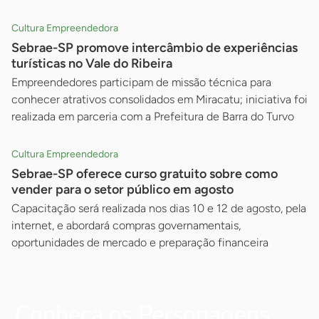
Cultura Empreendedora
Sebrae-SP promove intercâmbio de experiências
turísticas no Vale do Ribeira
Empreendedores participam de missão técnica para
conhecer atrativos consolidados em Miracatu; iniciativa foi
realizada em parceria com a Prefeitura de Barra do Turvo
Cultura Empreendedora
Sebrae-SP oferece curso gratuito sobre como
vender para o setor público em agosto
Capacitação será realizada nos dias 10 e 12 de agosto, pela
internet, e abordará compras governamentais,
oportunidades de mercado e preparação financeira
Conheça os Personagens