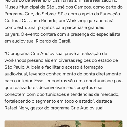
No dia 26 de setembro, das 19h às 21h, será realizado no
Museu Municipal de São José dos Campos, como parte do
Programa Crie, do Sebrae-SP e com o apoio da Fundação
Cultural Cassiano Ricardo, um Workshop que abordará
como estruturar projetos para parcerias e grandes
palyers. O evento contará com a presença do especialista
em audiovisual Ricardo de Caroli.
“O programa Crie Audiovisual prevê a realização de
workshops presenciais em diversas regiões do estado de
São Paulo. A ideia é facilitar o acesso à formação
audiovisual, levando conhecimento de ponta diretamente
para o interior. Esses encontros são uma oportunidade para
que realizadores desenvolvam seus projetos e se
conectem com oportunidades e tendencias de mercado,
fortalecendo o segmento em todo o estado”, destaca
Rafael Nery, gestor do programa Crie Audiovisual.