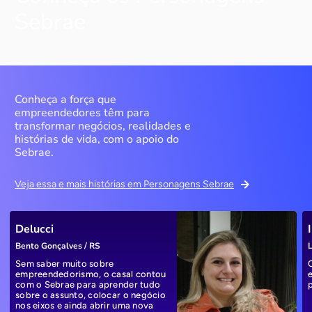
Sebrae
Conheça a força que
empreendedores têm para
transformar negócios, realidades e
histórias de vida, com o apoio do
Sebrae.
Veja essa e mais histórias em Personagens Sebrae
Delucci
Bento Gonçalves / RS
L
Sem saber muito sobre
empreendedorismo, o casal contou
com o Sebrae para aprender tudo
sobre o assunto, colocar o negócio
nos eixos e ainda abrir uma nova