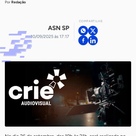
Por
Redação
COMPARTILHE
ASN SP
10/09/2025 às 17:17