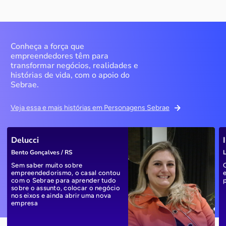
Conheça a força que
empreendedores têm para
transformar negócios, realidades e
histórias de vida, com o apoio do
Sebrae.
Veja essa e mais histórias em Personagens Sebrae
Delucci
Bento Gonçalves / RS
L
Sem saber muito sobre
empreendedorismo, o casal contou
com o Sebrae para aprender tudo
sobre o assunto, colocar o negócio
nos eixos e ainda abrir uma nova
empresa