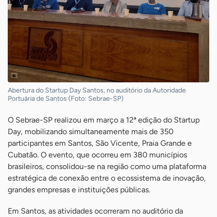
Abertura do Startup Day Santos, no auditório da Autoridade
Portuária de Santos (Foto: Sebrae-SP)
O Sebrae-SP realizou em março a 12ª edição do Startup
Day, mobilizando simultaneamente mais de 350
participantes em Santos, São Vicente, Praia Grande e
Cubatão. O evento, que ocorreu em 380 municípios
brasileiros, consolidou-se na região como uma plataforma
estratégica de conexão entre o ecossistema de inovação,
grandes empresas e instituições públicas.
Em Santos, as atividades ocorreram no auditório da