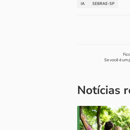
IA
SEBRAE-SP
Fic
Se você é um p
Notícias 