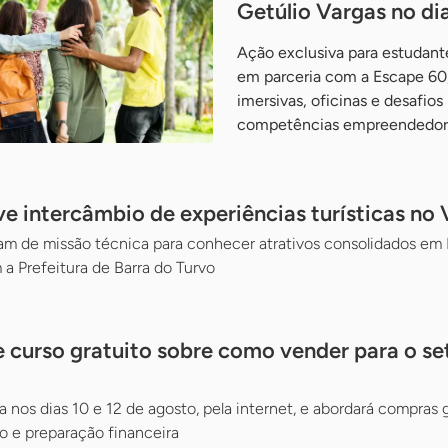
Getúlio Vargas no di
Ação exclusiva para estudante
em parceria com a Escape 60,
imersivas, oficinas e desafios
competências empreendedor
 intercâmbio de experiências turísticas no V
 de missão técnica para conhecer atrativos consolidados em Mi
 a Prefeitura de Barra do Turvo
 curso gratuito sobre como vender para o se
a nos dias 10 e 12 de agosto, pela internet, e abordará compras
 e preparação financeira