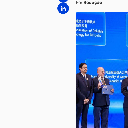
Por
Redação