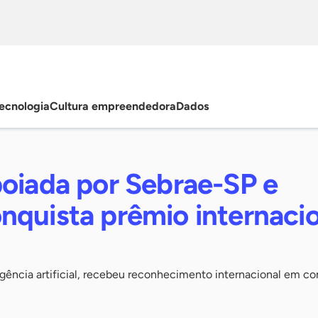
ecnologia
Cultura empreendedora
Dados
poiada por Sebrae-SP e
nquista prêmio internacio
ligência artificial, recebeu reconhecimento internacional em c