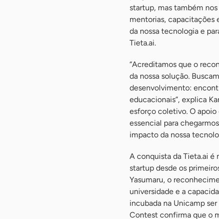
startup, mas também nos
mentorias, capacitações 
da nossa tecnologia e par
Tieta.ai.
“Acreditamos que o recon
da nossa solução. Buscam
desenvolvimento: encontra
educacionais”, explica Ka
esforço coletivo. O apoio
essencial para chegarmos
impacto da nossa tecnolog
A conquista da Tieta.ai é
startup desde os primeiro
Yasumaru, o reconhecimen
universidade e a capacid
incubada na Unicamp ser
Contest confirma que o m