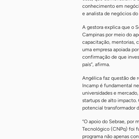
conhecimento em negócios
e analista de negócios d
A gestora explica que o S
Campinas por meio do apo
capacitação, mentorias, 
uma empresa apoiada por 
confirmação de que inves
país”, afirma.
Angélica faz questão de r
Incamp é fundamental ne
universidades e mercado,
startups de alto impacto.
potencial transformador d
“O apoio do Sebrae, por 
Tecnológico (CNPq) foi fu
programa não apenas cont