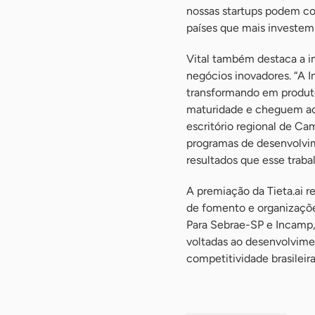
nossas startups podem co
países que mais investem
Vital também destaca a i
negócios inovadores. “A 
transformando em produto
maturidade e cheguem ao 
escritório regional de Ca
programas de desenvolvim
resultados que esse traba
A premiação da Tieta.ai r
de fomento e organizaçõe
Para Sebrae-SP e Incamp,
voltadas ao desenvolvime
competitividade brasileir