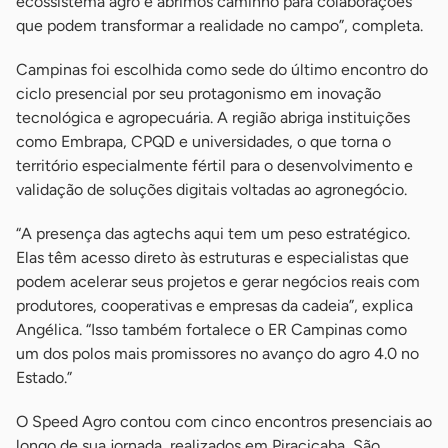
ecossistema agro e abrimos caminho para colaborações
que podem transformar a realidade no campo”, completa.
Campinas foi escolhida como sede do último encontro do
ciclo presencial por seu protagonismo em inovação
tecnológica e agropecuária. A região abriga instituições
como Embrapa, CPQD e universidades, o que torna o
território especialmente fértil para o desenvolvimento e
validação de soluções digitais voltadas ao agronegócio.
“A presença das agtechs aqui tem um peso estratégico.
Elas têm acesso direto às estruturas e especialistas que
podem acelerar seus projetos e gerar negócios reais com
produtores, cooperativas e empresas da cadeia”, explica
Angélica. “Isso também fortalece o ER Campinas como
um dos polos mais promissores no avanço do agro 4.0 no
Estado.”
O Speed Agro contou com cinco encontros presenciais ao
longo de sua jornada, realizados em Piracicaba, São