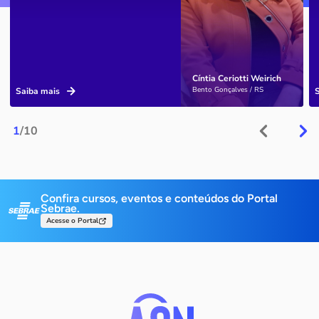
Cíntia Ceriotti Weirich
Bento Gonçalves / RS
Saiba mais
1
/10
Confira cursos, eventos e conteúdos do Portal
Sebrae.
Acesse o Portal