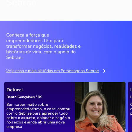
Sebrae
Conheça a força que
empreendedores têm para
transformar negócios, realidades e
histórias de vida, com o apoio do
Sebrae.
Veja essa e mais histórias em Personagens Sebrae
Delucci
Bento Gonçalves / RS
L
Sem saber muito sobre
empreendedorismo, o casal contou
com o Sebrae para aprender tudo
sobre o assunto, colocar o negócio
nos eixos e ainda abrir uma nova
empresa