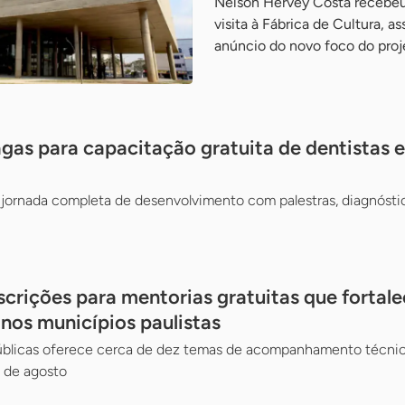
Nelson Hervey Costa recebeu
visita à Fábrica de Cultura, a
anúncio do novo foco do pro
gas para capacitação gratuita de dentistas e 
jornada completa de desenvolvimento com palestras, diagnósti
scrições para mentorias gratuitas que fortal
 nos municípios paulistas
Públicas oferece cerca de dez temas de acompanhamento técnico
 de agosto