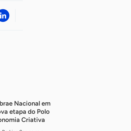
brae Nacional em
va etapa do Polo
onomia Criativa