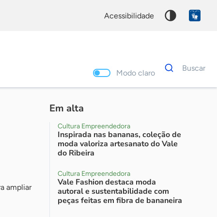
acessibilidade
Dados
Buscar
para
Modo claro
busca
Palavra
chave
Em alta
Cultura Empreendedora
Inspirada nas bananas, coleção de
moda valoriza artesanato do Vale
do Ribeira
Cultura Empreendedora
Vale Fashion destaca moda
a ampliar
autoral e sustentabilidade com
peças feitas em fibra de bananeira