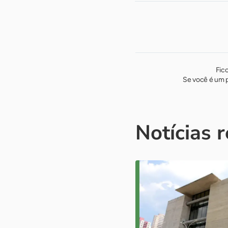
Fic
Se você é um p
Notícias 