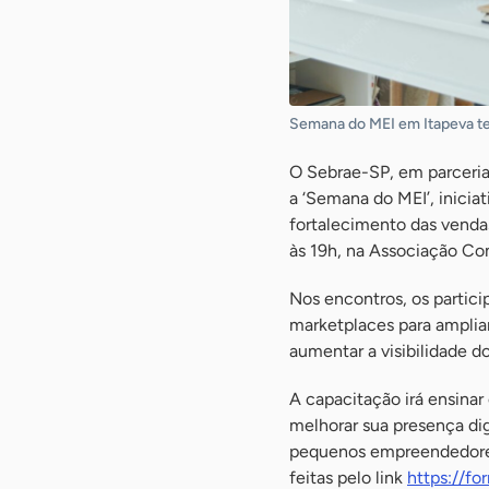
Semana do MEI em Itapeva ter
O Sebrae-SP, em parceria
a ‘Semana do MEI’, inicia
fortalecimento das venda
às 19h, na Associação Com
Nos encontros, os particip
marketplaces para ampliar
aumentar a visibilidade d
A capacitação irá ensinar
melhorar sua presença dig
pequenos empreendedores.
feitas pelo link
https://f