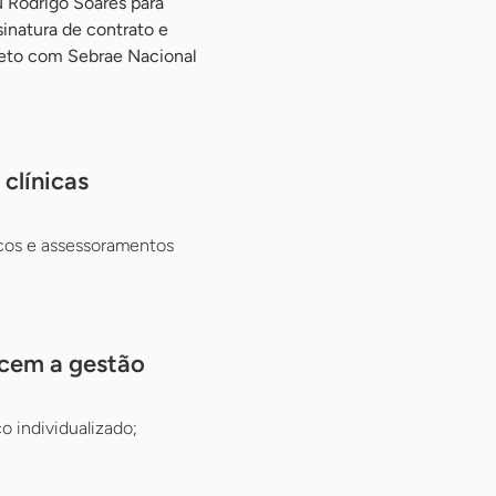
 Rodrigo Soares para
ssinatura de contrato e
jeto com Sebrae Nacional
clínicas
cos e assessoramentos
ecem a gestão
 individualizado;