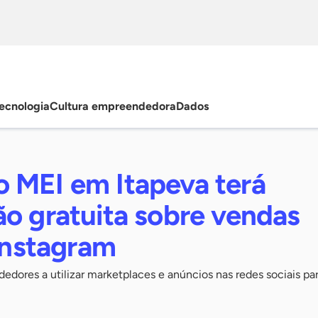
ecnologia
Cultura empreendedora
Dados
 MEI em Itapeva terá
ão gratuita sobre vendas
 Instagram
dores a utilizar marketplaces e anúncios nas redes sociais par