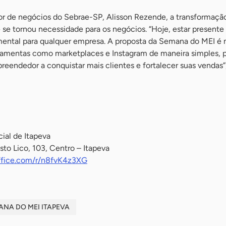
r de negócios do Sebrae-SP, Alisson Rezende, a transformação
 se tornou necessidade para os negócios. “Hoje, estar presente
mental para qualquer empresa. A proposta da Semana do MEI é 
erramentas como marketplaces e Instagram de maneira simples, p
reendedor a conquistar mais clientes e fortalecer suas vendas”,
ial de Itapeva
to Lico, 103, Centro – Itapeva
office.com/r/n8fvK4z3XG
ANA DO MEI ITAPEVA