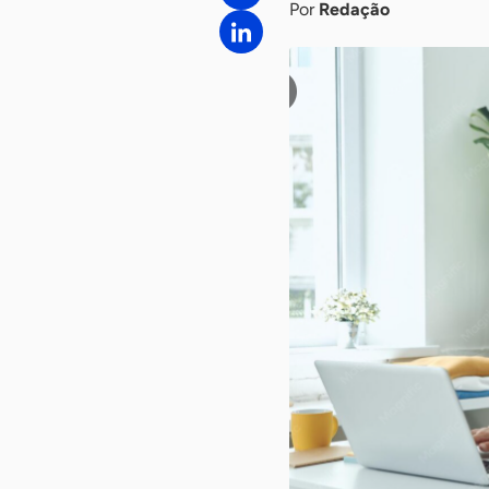
Por
Redação