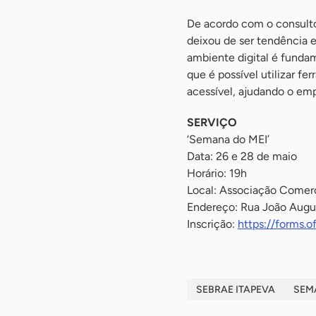
De acordo com o consulto
deixou de ser tendência e
ambiente digital é funda
que é possível utilizar f
acessível, ajudando o emp
SERVIÇO
‘Semana do MEI’
Data: 26 e 28 de maio
Horário: 19h
Local: Associação Comerc
Endereço: Rua João Augus
Inscrição:
https://forms.
SEBRAE ITAPEVA
SEM