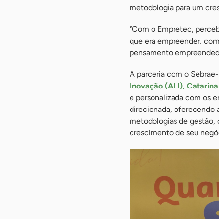
metodologia para um cres
“Com o Empretec, percebi 
que era empreender, co
pensamento empreendedor
A parceria com o Sebrae-
Inovação (ALI), Catarin
e personalizada com os e
direcionada, oferecendo 
metodologias de gestão, c
crescimento de seu negóc