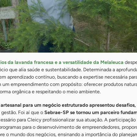
ios da lavanda francesa e a versatilidade da Melaleuca
despe
cio que alia saúde e sustentabilidade. Determinada a aprofund
em aprendizado contínuo, buscando a expertise necessária par
m um empreendimento com propósito: oferecer produtos naturai
forma orgânica e respeitando o meio ambiente.
artesanal para um negócio estruturado apresentou desafios,
gestão. Foi aí que o
Sebrae-SP se tornou um parceiro funda
ssário para Cleicy profissionalizar sua atuação. A participação
 programas para o desenvolvimento de empreendedores, propor
re o mundo dos negócios, ensinando a importância do planeja