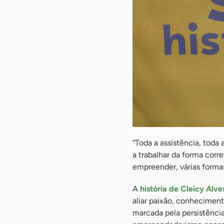
“Toda a assistência, toda
a trabalhar da forma corre
empreender, várias formas 
A
história de Cleicy Alv
aliar paixão, conheciment
marcada pela persistênci