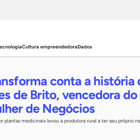
ecnologia
Cultura empreendedora
Dados
nsforma conta a história 
es de Brito, vencedora do
lher de Negócios
 plantas medicinais levou a produtora rural a ter seu próprio n