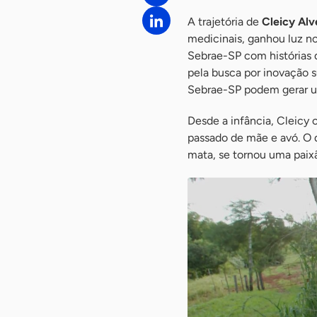
A trajetória de
Cleicy Alv
medicinais, ganhou luz n
Sebrae-SP com histórias d
pela busca por inovação s
Sebrae-SP podem gerar um
Desde a infância, Cleicy
passado de mãe e avó. O
mata, se tornou uma paix