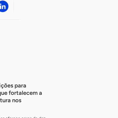
ições para
que fortalecem a
tura nos