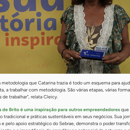
 a metodologia que Catarina trazia é todo um esquema para ajud
ta, a trabalhar com metodologia. São várias etapas, várias form
de trabalhar”, relata Cleicy.
es de Brito é uma inspiração para outros empreendedores
que
o tradicional e práticas sustentáveis em seus negócios. Sua jor
a e pelo apoio estratégico do Sebrae, demonstra o poder trans