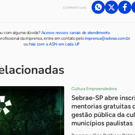
COMPARTILHE
Acesse nossos canais de atendimento
ou com alguma dúvida?
.
imprensa@sebrae.com.br
rofissional da imprensa, entre em contato pelo
fale com a ASN em cada UF
ou
relacionadas
Cultura Empreendedora
Sebrae-SP abre inscr
mentorias gratuitas 
gestão pública da cul
municípios paulistas