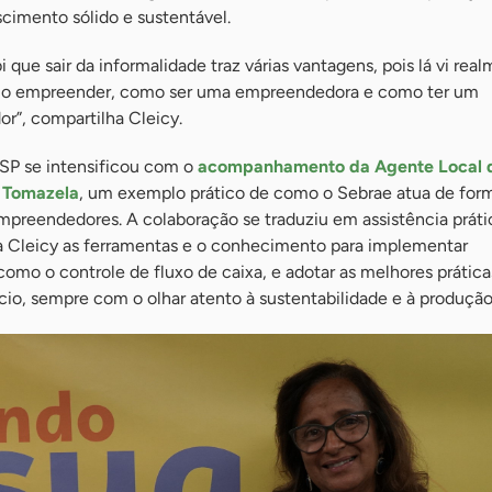
cimento sólido e sustentável.
que sair da informalidade traz várias vantagens, pois lá vi rea
mo empreender, como ser uma empreendedora e como ter um
”, compartilha Cleicy.
SP se intensificou com o
acompanhamento da Agente Local 
a Tomazela
, um exemplo prático de como o Sebrae atua de for
mpreendedores. A colaboração se traduziu em assistência práti
a Cleicy as ferramentas e o conhecimento para implementar
omo o controle de fluxo de caixa, e adotar as melhores prática
io, sempre com o olhar atento à sustentabilidade e à produção