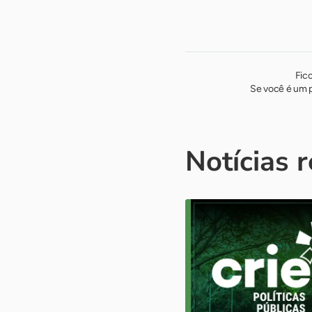
Fic
Se você é um p
Notícias 