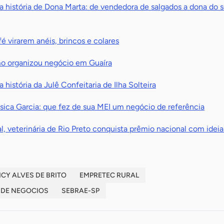
 história de Dona Marta: de vendedora de salgados a dona do s
é virarem anéis, brincos e colares
mo organizou negócio em Guaíra
história da Julê Confeitaria de Ilha Solteira
sica Garcia: que fez de sua MEI um negócio de referência
, veterinária de Rio Preto conquista prêmio nacional com ideia
ICY ALVES DE BRITO
EMPRETEC RURAL
 DE NEGOCIOS
SEBRAE-SP