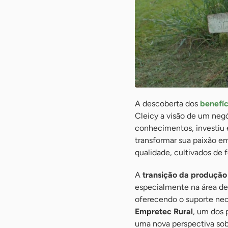
A descoberta dos
benefíc
Cleicy a visão de um negó
conhecimentos, investiu 
transformar sua paixão e
qualidade, cultivados de 
A
transição da produção 
especialmente na área de 
oferecendo o suporte nece
Empretec Rural
, um dos
uma nova perspectiva sob