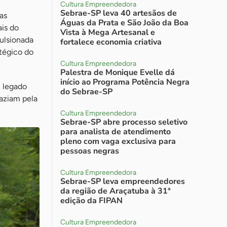
Cultura Empreendedora
Sebrae-SP leva 40 artesãos de
as
Águas da Prata e São João da Boa
ais do
Vista à Mega Artesanal e
pulsionada
fortalece economia criativa
atégico do
Cultura Empreendedora
Palestra de Monique Evelle dá
início ao Programa Potência Negra
m legado
do Sebrae-SP
aziam pela
Cultura Empreendedora
Sebrae-SP abre processo seletivo
para analista de atendimento
pleno com vaga exclusiva para
pessoas negras
Cultura Empreendedora
Sebrae-SP leva empreendedores
da região de Araçatuba à 31ª
edição da FIPAN
Cultura Empreendedora