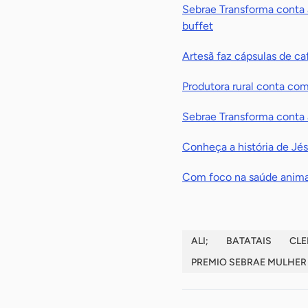
Sebrae Transforma conta a
buffet
Artesã faz cápsulas de caf
Produtora rural conta co
Sebrae Transforma conta a 
Conheça a história de Jés
Com foco na saúde animal
ALI;
BATATAIS
CLE
PREMIO SEBRAE MULHER