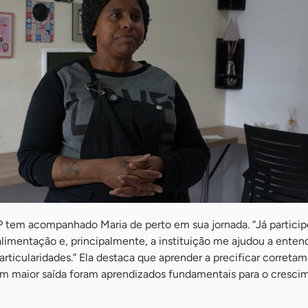
 tem acompanhado Maria de perto em sua jornada. “Já particip
alimentação e, principalmente, a instituição me ajudou a enten
particularidades.” Ela destaca que aprender a precificar correta
com maior saída foram aprendizados fundamentais para o cresci