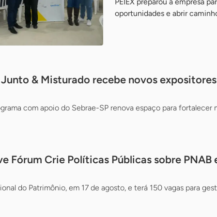
PEIEX preparou a empresa par
oportunidades e abrir caminh
 Junto & Misturado recebe novos expositore
ograma com apoio do Sebrae-SP renova espaço para fortalecer ma
 Fórum Crie Políticas Públicas sobre PNAB 
onal do Patrimônio, em 17 de agosto, e terá 150 vagas para gest