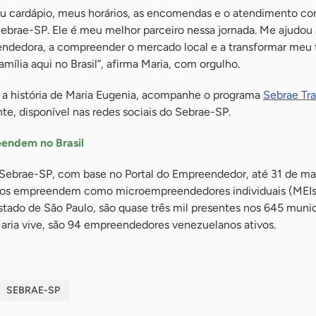
eu cardápio, meus horários, as encomendas e o atendimento c
ebrae-SP. Ele é meu melhor parceiro nessa jornada. Me ajudou
dedora, a compreender o mercado local e a transformar meu 
mília aqui no Brasil”, afirma Maria, com orgulho.
 a história de Maria Eugenia, acompanhe o programa
Sebrae Tr
nte, disponível nas redes sociais do Sebrae-SP.
endem no Brasil
Sebrae-SP, com base no Portal do Empreendedor, até 31 de ma
nos empreendem como microempreendedores individuais (MEIs
estado de São Paulo, são quase três mil presentes nos 645 muni
ria vive, são 94 empreendedores venezuelanos ativos.
SEBRAE-SP