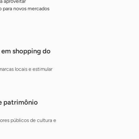
a aproveitar
o para novos mercados
s em shopping do
rcas locais e estimular
e patrimônio
ores públicos de cultura e