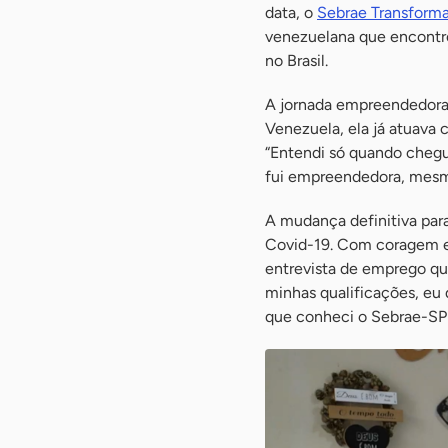
data, o
Sebrae Transform
venezuelana que encont
no Brasil.
A jornada empreendedora 
Venezuela, ela já atuava
“Entendi só quando chegue
fui empreendedora, mesm
A mudança definitiva par
Covid-19. Com coragem e 
entrevista de emprego qu
minhas qualificações, eu 
que conheci o Sebrae-SP