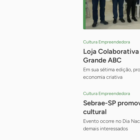
Cultura Empreendedora
Loja Colaborativa
Grande ABC
Em sua sétima edição, pr
economia criativa
Cultura Empreendedora
Sebrae-SP promove
cultural
Evento ocorre no Dia Naci
demais interessados