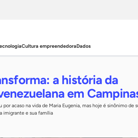
ecnologia
Cultura empreendedora
Dados
nsforma: a história da
venezuelana em Campina
por acaso na vida de Maria Eugenia, mas hoje é sinônimo de s
a imigrante e sua família