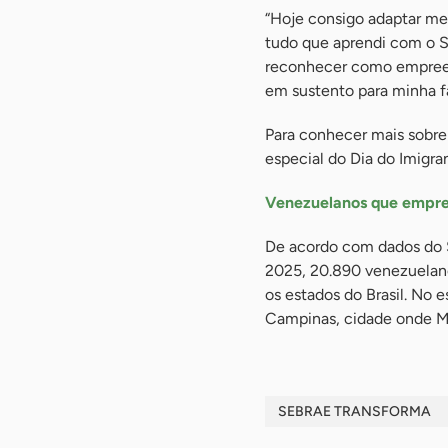
“Hoje consigo adaptar m
tudo que aprendi com o S
reconhecer como empreen
em sustento para minha fa
Para conhecer mais sobre
especial do Dia do Imigra
Venezuelanos que empre
De acordo com dados do 
2025, 20.890 venezuela
os estados do Brasil. No 
Campinas, cidade onde Ma
SEBRAE TRANSFORMA