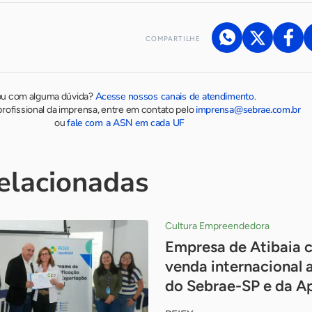
COMPARTILHE
Acesse nossos canais de atendimento
ou com alguma dúvida?
.
imprensa@sebrae.com.br
rofissional da imprensa, entre em contato pelo
fale com a ASN em cada UF
ou
relacionadas
Cultura Empreendedora
Empresa de Atibaia c
venda internacional 
do Sebrae-SP e da Ap