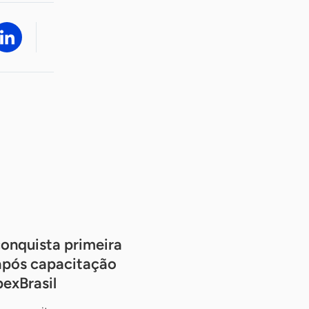
onquista primeira
após capacitação
exBrasil