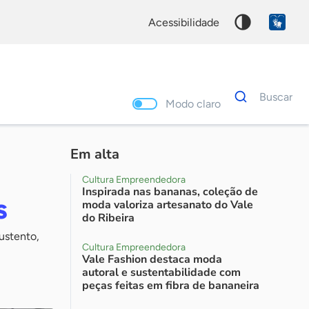
acessibilidade
Dados
Buscar
para
Modo claro
busca
Palavra
chave
Em alta
Cultura Empreendedora
Inspirada nas bananas, coleção de
s
moda valoriza artesanato do Vale
do Ribeira
ustento,
Cultura Empreendedora
Vale Fashion destaca moda
autoral e sustentabilidade com
peças feitas em fibra de bananeira