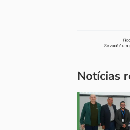
Fic
Se você é um p
Notícias 