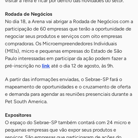
visitar a feira e ficar por dentro das novidades do setor.
Rodada de Negócios
No dia 18, a Arena vai abrigar a Rodada de Negócios com a
participação de 60 empresas que terão a oportunidade de
negociar seus produtos e serviços com oito empresas
compradoras. Os Microempreendedores Individuais
(MEIs), micro e pequenas empresas do Estado de São
Paulo interessadas em participar da ação podem fazer a
pré-inscrição no
link
até o dia 12 de agosto, às 9h.
A partir das informações enviadas, o Sebrae-SP fará o
mapeamento de oportunidades e o cruzamento de oferta
e demanda para agendar as reuniões presenciais durante a
Pet South America.
Expositores
O espaço do Sebrae-SP também contará com 24 micro e
pequenas empresas que vão expor seus produtos e
serviços. São empresas que participaram de ações do