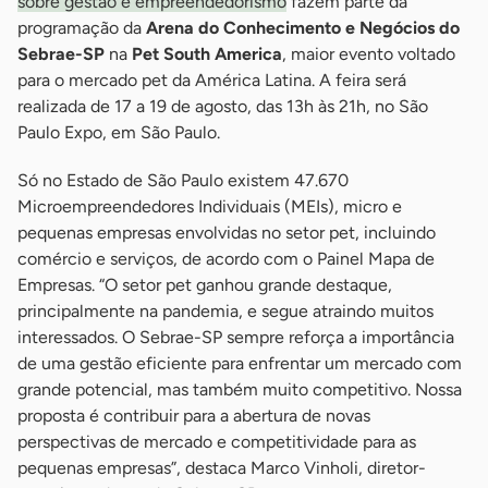
sobre gestão e empreendedorismo
fazem parte da
programação da
Arena do Conhecimento e Negócios do
Sebrae-SP
na
Pet South America
, maior evento voltado
para o mercado pet da América Latina. A feira será
realizada de 17 a 19 de agosto, das 13h às 21h, no São
Paulo Expo, em São Paulo.
Só no Estado de São Paulo existem 47.670
Microempreendedores Individuais (MEIs), micro e
pequenas empresas envolvidas no setor pet, incluindo
comércio e serviços, de acordo com o Painel Mapa de
Empresas. “O setor pet ganhou grande destaque,
principalmente na pandemia, e segue atraindo muitos
interessados. O Sebrae-SP sempre reforça a importância
de uma gestão eficiente para enfrentar um mercado com
grande potencial, mas também muito competitivo. Nossa
proposta é contribuir para a abertura de novas
perspectivas de mercado e competitividade para as
pequenas empresas”, destaca Marco Vinholi, diretor-