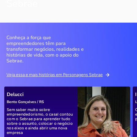
Sebrae
Conheça a força que
empreendedores têm para
transformar negócios, realidades e
histórias de vida, com o apoio do
Sebrae.
Veja essa e mais histórias em Personagens Sebrae
Delucci
Bento Gonçalves / RS
L
Sem saber muito sobre
empreendedorismo, o casal contou
com o Sebrae para aprender tudo
sobre o assunto, colocar o negócio
nos eixos e ainda abrir uma nova
empresa