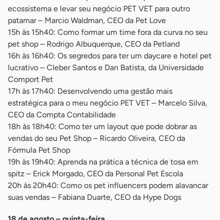
ecossistema e levar seu negócio PET VET para outro
patamar – Marcio Waldman, CEO da Pet Love
15h às 15h40: Como formar um time fora da curva no seu
pet shop – Rodrigo Albuquerque, CEO da Petland
16h às 16h40: Os segredos para ter um daycare e hotel pet
lucrativo – Cleber Santos e Dan Batista, da Universidade
Comport Pet
17h às 17h40: Desenvolvendo uma gestão mais
estratégica para o meu negócio PET VET – Marcelo Silva,
CEO da Compta Contabilidade
18h às 18h40: Como ter um layout que pode dobrar as
vendas do seu Pet Shop – Ricardo Oliveira, CEO da
Fórmula Pet Shop
19h às 19h40: Aprenda na prática a técnica de tosa em
spitz – Erick Morgado, CEO da Personal Pet Escola
20h às 20h40: Como os pet influencers podem alavancar
suas vendas – Fabiana Duarte, CEO da Hype Dogs
18 de agosto – quinta-feira