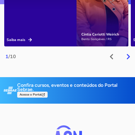
Cíntia Ceriotti Weirich
Bento Gonçalves / RS
Saiba mais
1
/10
Confira cursos, eventos e conteúdos do Portal
Sebrae.
Acesse o Portal