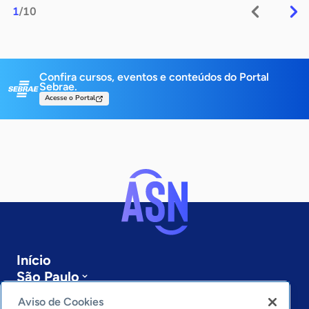
1
/10
Confira cursos, eventos e conteúdos do Portal
Sebrae.
Acesse o Portal
Início
São Paulo
Sobre a ASN
Aviso de Cookies