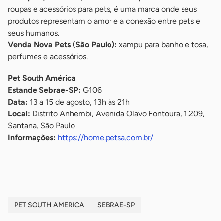
roupas e acessórios para pets, é uma marca onde seus
produtos representam o amor e a conexão entre pets e
seus humanos.
Venda Nova Pets (São Paulo):
xampu para banho e tosa,
perfumes e acessórios.
Pet South América
Estande Sebrae-SP:
G106
Data:
13 a 15 de agosto, 13h às 21h
Local:
Distrito Anhembi, Avenida Olavo Fontoura, 1.209,
Santana, São Paulo
Informações:
https://home.petsa.com.br/
-
PET SOUTH AMERICA
SEBRAE-SP