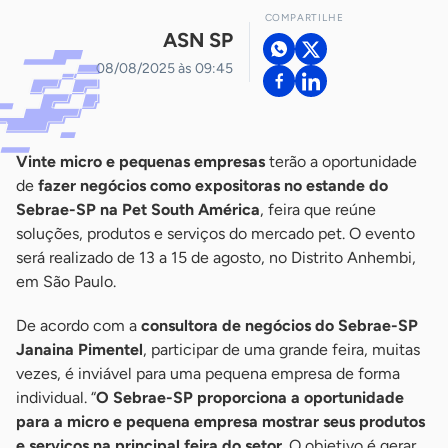
COMPARTILHE
ASN SP
08/08/2025 às 09:45
Vinte micro e pequenas empresas
terão a oportunidade
de
fazer negócios como expositoras no estande do
Sebrae-SP na Pet South América
, feira que reúne
soluções, produtos e serviços do mercado pet. O evento
será realizado de 13 a 15 de agosto, no Distrito Anhembi,
em São Paulo.
De acordo com a
consultora de negócios do Sebrae-SP
Janaina Pimentel
, participar de uma grande feira, muitas
vezes, é inviável para uma pequena empresa de forma
individual. “
O Sebrae-SP proporciona a oportunidade
para a micro e pequena empresa mostrar seus produtos
e serviços na principal feira do setor
. O objetivo é gerar