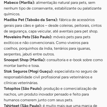
Mabeco (Marília):
alimentação natural para pets, sem
nenhum tipo de conservante, estabilizante ou palatizante
químicos.
Madiba Pet (Taboão da Serra):
fábrica de acessórios
gerais para cães e gatos – desde coleiras, peitorais, cintos
de segurança, capa veicular, até aventais para pet shop.
Moveleiro Pets (São Paulo):
móveis pets para pets
exóticos e não convencionais. Como viveiros para
coelhos, porquinhos da índia, terrários para iguanas,
serpentes, jabuti entre outros.
Snoopet Shop (Marília):
consultoria e e-book sobre como
montar banho e tosa.
Stok Seguros (Mogi Guaçu):
especialista no seguro de
responsabilidade civil profissional para veterinários e
clínicas veterinárias.
Totopitos (São Paulo):
produção e comercialização de
nachos, um produto inovador pensado e feito para
humanos comerem junto com seus pets.
Tshirtpet (São Paulo):
é muito mais que uma marca de