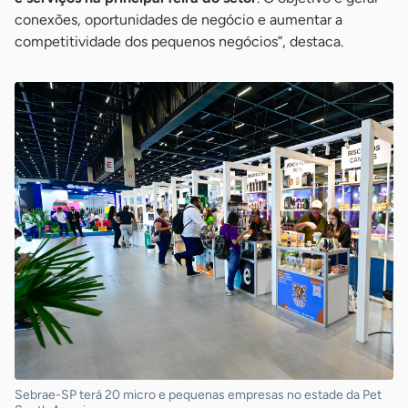
conexões, oportunidades de negócio e aumentar a
competitividade dos pequenos negócios”, destaca.
Sebrae-SP terá 20 micro e pequenas empresas no estade da Pet