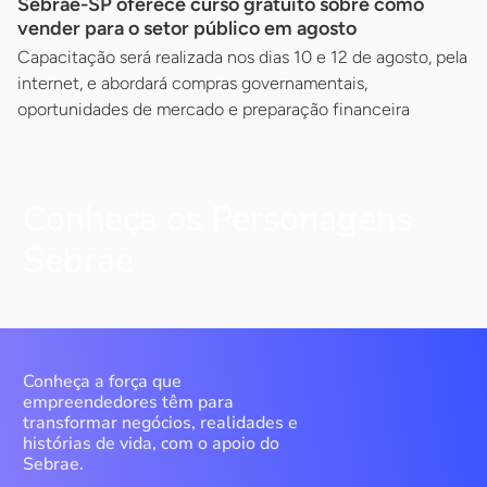
Sebrae-SP oferece curso gratuito sobre como
vender para o setor público em agosto
Capacitação será realizada nos dias 10 e 12 de agosto, pela
internet, e abordará compras governamentais,
oportunidades de mercado e preparação financeira
Conheça os Personagens
Sebrae
Conheça a força que
empreendedores têm para
transformar negócios, realidades e
histórias de vida, com o apoio do
Sebrae.