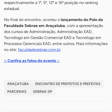
respectivamente a 1ª, 5ª, 12ª e 16ª posição no ranking
estadual.
No final do encontro, ocorreu o
lançamento do Polo da
Faculdade Sebrae em Araçatuba
, com a apresentação
dos cursos de Administração, Administração EAD,
Tecnólogo em Gestão Comercial EAD e Tecnólogo em
Processos Gerenciais EAD, entre outros. Mais informações
no site:
faculdadesebrae.com.br
.
:: Confira as fotos do evento ::
ARAÇATUBA
ENCONTRO DE PREFEITOS E PREFEITAS
PARCERIAS
SEBRAE-SP