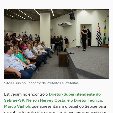
Silvia Furio no Encontro de Prefeitos e Prefeitas
Estiveram no encontro o
Diretor-Superintendente do
Sebrae-SP, Nelson Hervey Costa, e o Diretor Técnico,
Marco Vinholi
, que apresentaram o papel do Sebrae para
garantir a formalização das micro e pequenas empresas e