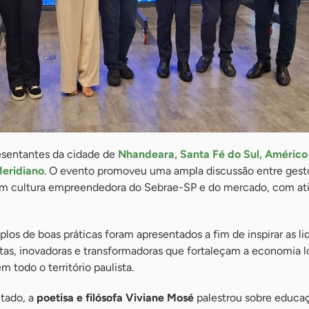
esentantes da cidade de
Nhandeara, Santa Fé do Sul, Américo
Meridiano
. O evento promoveu uma ampla discussão entre gest
 em cultura empreendedora do Sebrae-SP e do mercado, com ati
os de boas práticas foram apresentados a fim de inspirar as li
tas, inovadoras e transformadoras que fortaleçam a economia l
 todo o território paulista.
tado, a
poetisa e filósofa Viviane Mosé
palestrou sobre educa