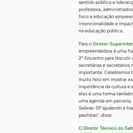
sentido público e lideran
professora, administrado
foco a educação empreend
intencionalidade e impact
na educação pública.
Para o
Diretor-Superinte
empreendedora é uma form
2º Encontro para discutir
secretárias e secretários 
importante. Celebramos t
muito feliz em mostrar es
importância da cultura e 
eles é uma forma também 
uma agenda em parceria. A
Sebrae-SP ajudando a tra
paulistas”, disse.
O
Diretor Técnico do Se