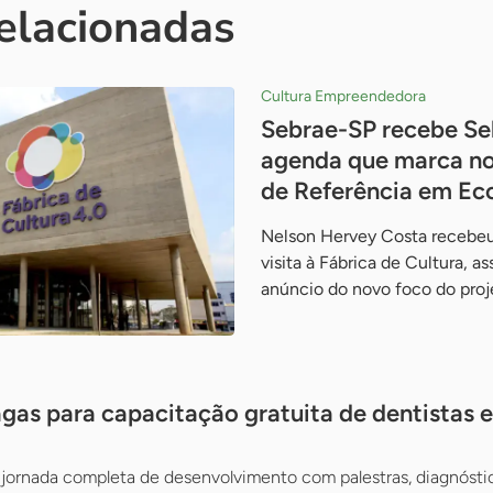
relacionadas
Cultura Empreendedora
Sebrae-SP recebe Se
agenda que marca no
de Referência em Ec
Nelson Hervey Costa recebeu
visita à Fábrica de Cultura, a
anúncio do novo foco do pro
gas para capacitação gratuita de dentistas e 
jornada completa de desenvolvimento com palestras, diagnósti