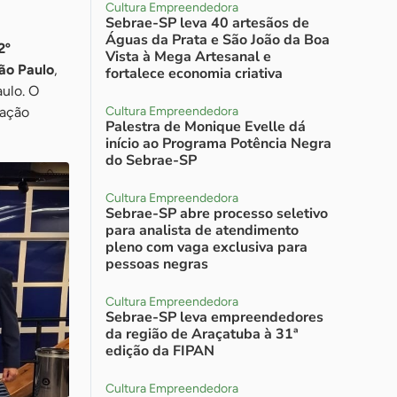
Cultura Empreendedora
Sebrae-SP leva 40 artesãos de
Águas da Prata e São João da Boa
2º
Vista à Mega Artesanal e
ão Paulo
,
fortalece economia criativa
ulo. O
cação
Cultura Empreendedora
Palestra de Monique Evelle dá
início ao Programa Potência Negra
do Sebrae-SP
Cultura Empreendedora
Sebrae-SP abre processo seletivo
para analista de atendimento
pleno com vaga exclusiva para
pessoas negras
Cultura Empreendedora
Sebrae-SP leva empreendedores
da região de Araçatuba à 31ª
edição da FIPAN
Cultura Empreendedora