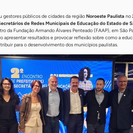
 gestores públicos de cidades da região
Noroeste Paulista
no
 Secretários de Redes Municipais de Educação do Estado de S
teatro da Fundação Armando Álvares Penteado (FAAP), em São Pa
o apresentar resultados e provocar reflexão sobre como a edu
ibuir para o desenvolvimento dos municípios paulistas.