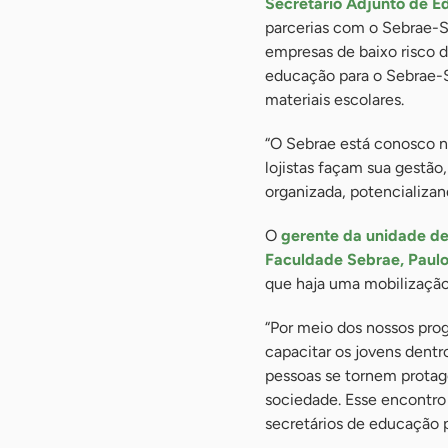
Secretário Adjunto de E
parcerias com o Sebrae-S
empresas de baixo risco 
educação para o Sebrae-
materiais escolares.
“O Sebrae está conosco n
lojistas façam sua gestã
organizada, potencializan
O
gerente da unidade de 
Faculdade Sebrae, Paulo
que haja uma mobilizaçã
“Por meio dos nossos pr
capacitar os jovens dent
pessoas se tornem protag
sociedade. Esse encontro 
secretários de educação 