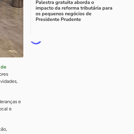
Palestra gratuita aborda o
impacto da reforma tributária para
os pequenos negócios de
Presidente Prudente
 de
ores
vidades,
deranças e
ocal e
ção,