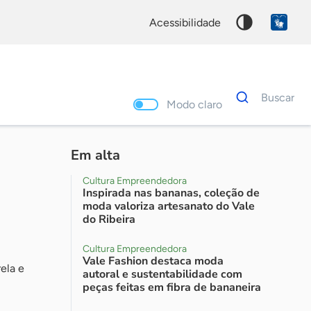
acessibilidade
Dados
Buscar
para
Modo claro
busca
Palavra
chave
Em alta
Cultura Empreendedora
Inspirada nas bananas, coleção de
moda valoriza artesanato do Vale
do Ribeira
Cultura Empreendedora
Vale Fashion destaca moda
ela e
autoral e sustentabilidade com
peças feitas em fibra de bananeira