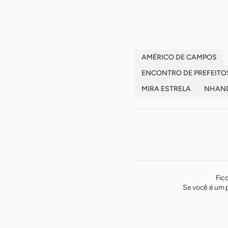
-
AMÉRICO DE CAMPOS
ENCONTRO DE PREFEITOS
MIRA ESTRELA
NHAN
Fic
Se você é um p