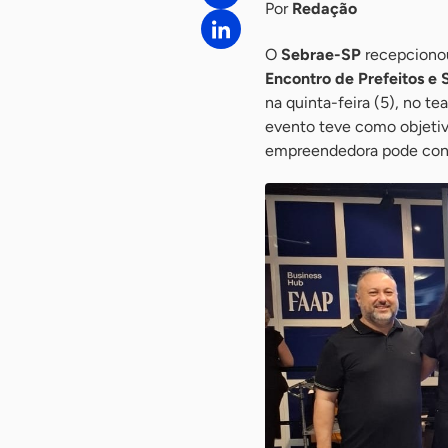
Por
Redação
O
Sebrae-SP
recepcionou
Encontro de Prefeitos e
na quinta-feira (5), no 
evento teve como objetiv
empreendedora pode contr