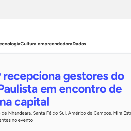
ecnologia
Cultura empreendedora
Dados
 recepciona gestores do
Paulista em encontro de
na capital
 de Nhandeara, Santa Fé do Sul, Américo de Campos, Mira Estr
entes no evento