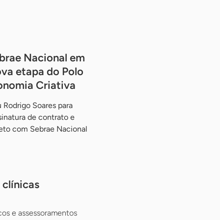
brae Nacional em
va etapa do Polo
onomia Criativa
 Rodrigo Soares para
ssinatura de contrato e
jeto com Sebrae Nacional
clínicas
cos e assessoramentos