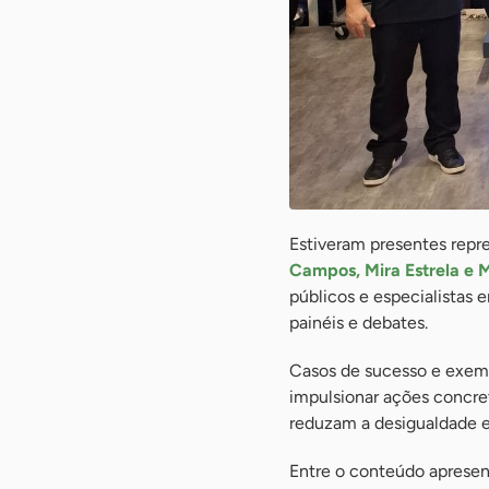
Estiveram presentes repr
Campos, Mira Estrela e 
públicos e especialistas
painéis e debates.
Casos de sucesso e exempl
impulsionar ações concre
reduzam a desigualdade em
Entre o conteúdo apresen