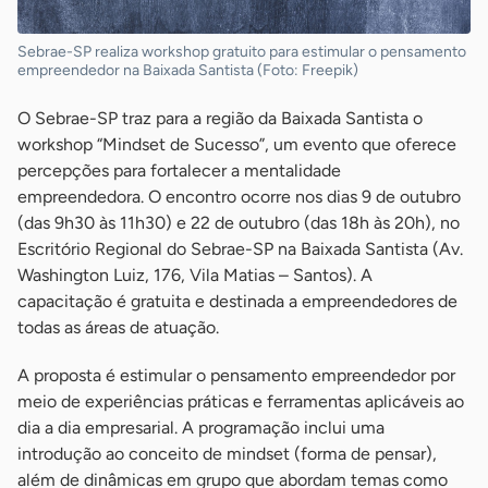
Sebrae-SP realiza workshop gratuito para estimular o pensamento
empreendedor na Baixada Santista (Foto: Freepik)
O Sebrae-SP traz para a região da Baixada Santista o
workshop “Mindset de Sucesso”, um evento que oferece
percepções para fortalecer a mentalidade
empreendedora. O encontro ocorre nos dias 9 de outubro
(das 9h30 às 11h30) e 22 de outubro (das 18h às 20h), no
Escritório Regional do Sebrae-SP na Baixada Santista (Av.
Washington Luiz, 176, Vila Matias – Santos). A
capacitação é gratuita e destinada a empreendedores de
todas as áreas de atuação.
A proposta é estimular o pensamento empreendedor por
meio de experiências práticas e ferramentas aplicáveis ao
dia a dia empresarial. A programação inclui uma
introdução ao conceito de mindset (forma de pensar),
além de dinâmicas em grupo que abordam temas como