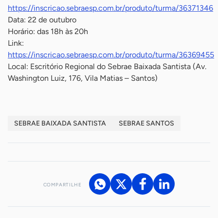
https://inscricao.sebraesp.com.br/produto/turma/36371346
Data: 22 de outubro
Horário: das 18h às 20h
Link:
https://inscricao.sebraesp.com.br/produto/turma/36369455
Local: Escritório Regional do Sebrae Baixada Santista (Av.
Washington Luiz, 176, Vila Matias – Santos)
SEBRAE BAIXADA SANTISTA
SEBRAE SANTOS
COMPARTILHE
Acesse nossos canais de atendimento
Ficou com alguma dúvida?
.
Se