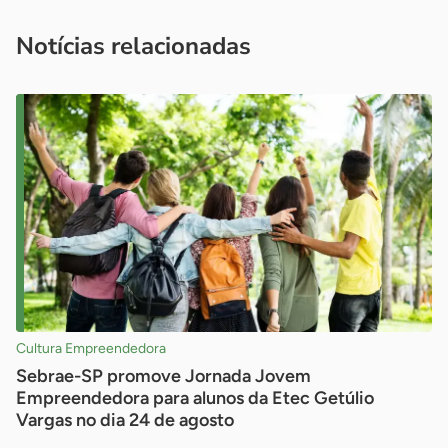
você é um profissional da imprensa, entre em contato pelo
imprensa@sebrae.com.br
fale com a ASN em cada UF
ou
Notícias relacionadas
Cultura Empreendedora
Sebrae-SP promove Jornada Jovem
Empreendedora para alunos da Etec Getúlio
Vargas no dia 24 de agosto