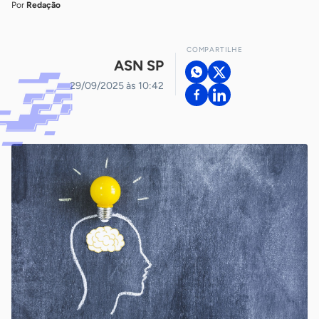
Por
Redação
COMPARTILHE
ASN SP
29/09/2025 às 10:42