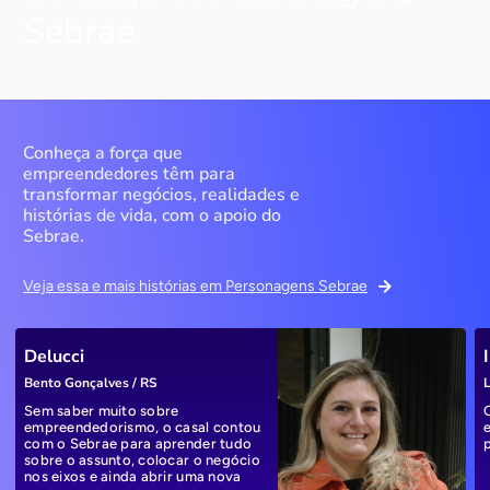
Sebrae
Conheça a força que
empreendedores têm para
transformar negócios, realidades e
histórias de vida, com o apoio do
Sebrae.
Veja essa e mais histórias em Personagens Sebrae
Delucci
Bento Gonçalves / RS
L
Sem saber muito sobre
empreendedorismo, o casal contou
com o Sebrae para aprender tudo
sobre o assunto, colocar o negócio
nos eixos e ainda abrir uma nova