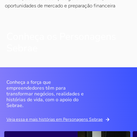
oportunidades de mercado e preparação financeira
Conheça os Personagens
Sebrae
Conheça a força que
empreendedores têm para
transformar negócios, realidades e
histórias de vida, com o apoio do
Sebrae.
Veja essa e mais histórias em Personagens Sebrae