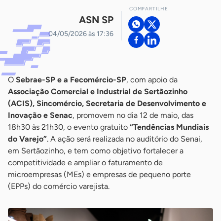
COMPARTILHE
ASN SP
04/05/2026 às 17:36
O
Sebrae-SP e a Fecomércio-SP
, com apoio da
Associação Comercial e Industrial de Sertãozinho
(ACIS), Sincomércio, Secretaria de Desenvolvimento e
Inovação e Senac
, promovem no dia 12 de maio, das
18h30 às 21h30, o evento gratuito
“Tendências Mundiais
do Varejo”
. A ação será realizada no auditório do Senai,
em Sertãozinho, e tem como objetivo fortalecer a
competitividade e ampliar o faturamento de
microempresas (MEs) e empresas de pequeno porte
(EPPs) do comércio varejista.