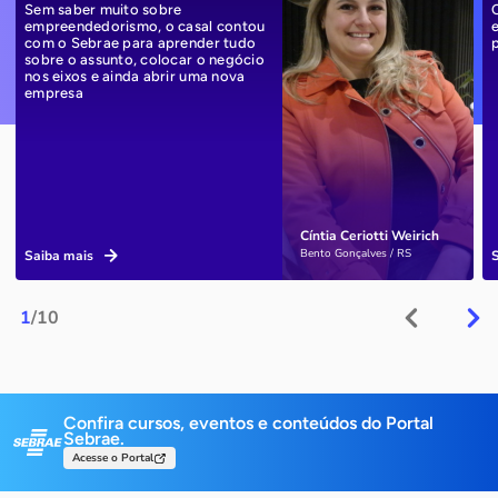
Sem saber muito sobre
empreendedorismo, o casal contou
com o Sebrae para aprender tudo
sobre o assunto, colocar o negócio
nos eixos e ainda abrir uma nova
empresa
Cíntia Ceriotti Weirich
Bento Gonçalves / RS
Saiba mais
1
/10
Confira cursos, eventos e conteúdos do Portal
Sebrae.
Acesse o Portal