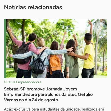
imprensa@sebrae.com.br
fale com a ASN em cada UF
ou
Notícias relacionadas
Cultura Empreendedora
Sebrae-SP promove Jornada Jovem
Empreendedora para alunos da Etec Getúlio
Vargas no dia 24 de agosto
Ação exclusiva para estudantes da unidade, realizada em