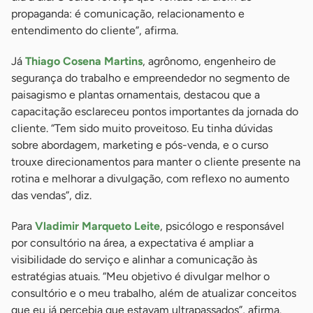
propaganda: é comunicação, relacionamento e
entendimento do cliente”, afirma.
Já
Thiago Cosena Martins
, agrônomo, engenheiro de
segurança do trabalho e empreendedor no segmento de
paisagismo e plantas ornamentais, destacou que a
capacitação esclareceu pontos importantes da jornada do
cliente. “Tem sido muito proveitoso. Eu tinha dúvidas
sobre abordagem, marketing e pós-venda, e o curso
trouxe direcionamentos para manter o cliente presente na
rotina e melhorar a divulgação, com reflexo no aumento
das vendas”, diz.
Para
Vladimir Marqueto Leite
, psicólogo e responsável
por consultório na área, a expectativa é ampliar a
visibilidade do serviço e alinhar a comunicação às
estratégias atuais. “Meu objetivo é divulgar melhor o
consultório e o meu trabalho, além de atualizar conceitos
que eu já percebia que estavam ultrapassados”, afirma.