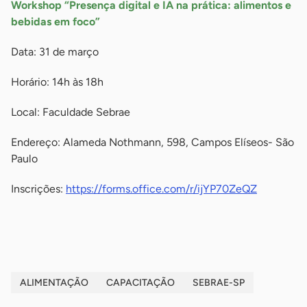
Workshop “Presença digital e IA na prática: alimentos e
bebidas em foco”
Data: 31 de março
Horário: 14h às 18h
Local: Faculdade Sebrae
Endereço: Alameda Nothmann, 598, Campos Elíseos- São
Paulo
Inscrições:
https://forms.office.com/r/ijYP70ZeQZ
-
ALIMENTAÇÃO
CAPACITAÇÃO
SEBRAE-SP