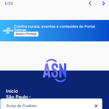
1
/10
Confira cursos, eventos e conteúdos do Portal
Sebrae.
Acesse o Portal
Início
São Paulo
Sobre a ASN
Aviso de Cookies
Últimas notícias