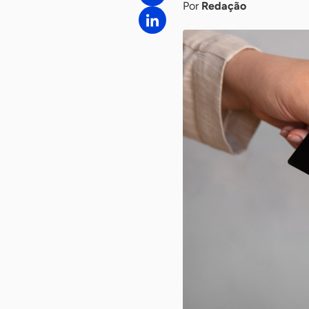
Por
Redação