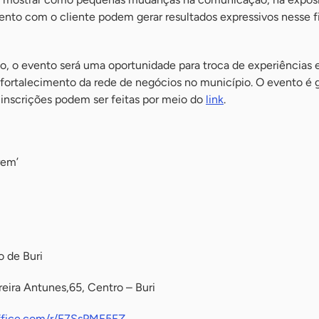
ento com o cliente podem gerar resultados expressivos nesse f
, o evento será uma oportunidade para troca de experiências 
fortalecimento da rede de negócios no município. O evento é g
s inscrições podem ser feitas por meio do
link
.
rem’
o de Buri
eira Antunes,65, Centro – Buri
office.com/r/F7SsPMF5FZ
.