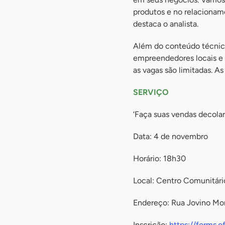
produtos e no relacionam
destaca o analista.
Além do conteúdo técnico
empreendedores locais e 
as vagas são limitadas. A
SERVIÇO
‘Faça suas vendas decola
Data: 4 de novembro
Horário: 18h30
Local: Centro Comunitári
Endereço: Rua Jovino Mor
Inscrição:
https://forms.