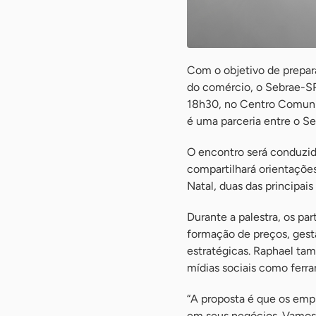
Com o objetivo de prepar
do comércio, o Sebrae-SP 
18h30, no Centro Comunit
é uma parceria entre o Se
O encontro será conduzid
compartilhará orientações
Natal, duas das principais 
Durante a palestra, os pa
formação de preços, gest
estratégicas. Raphael ta
mídias sociais como ferram
“A proposta é que os empr
em seus negócios. Vamos