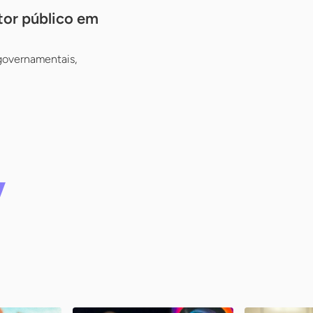
tor público em
 governamentais,