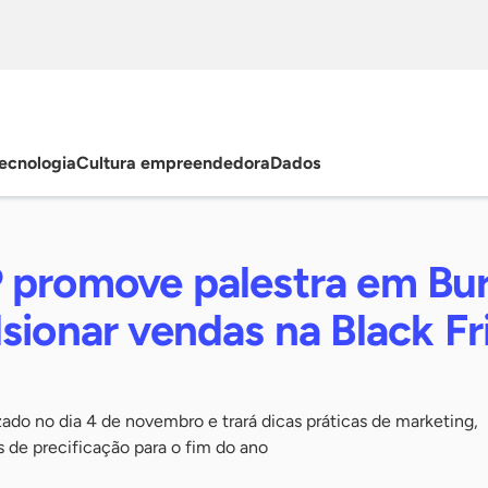
ecnologia
Cultura empreendedora
Dados
 promove palestra em Bur
sionar vendas na Black Fr
izado no dia 4 de novembro e trará dicas práticas de marketing,
 de precificação para o fim do ano