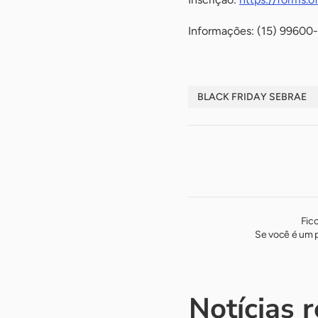
Informações: (15) 99600
BLACK FRIDAY SEBRAE
Fic
Se você é um p
Notícias 