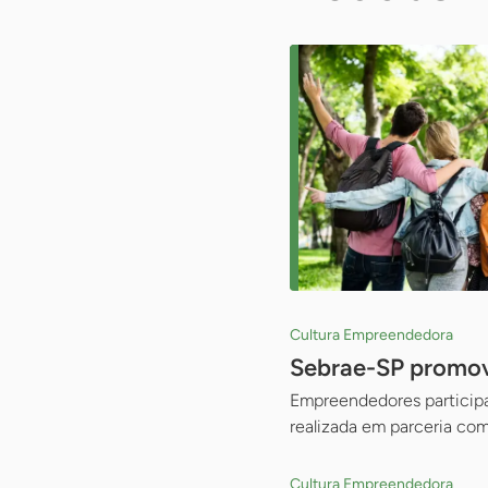
Cultura Empreendedora
Sebrae-SP promove
Empreendedores participam
realizada em parceria com
Cultura Empreendedora