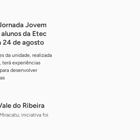
Jornada Jovem
alunos da Etec
a 24 de agosto
s da unidade, realizada
 terá experiências
 para desenvolver
as
ale do Ribeira
racatu; iniciativa foi