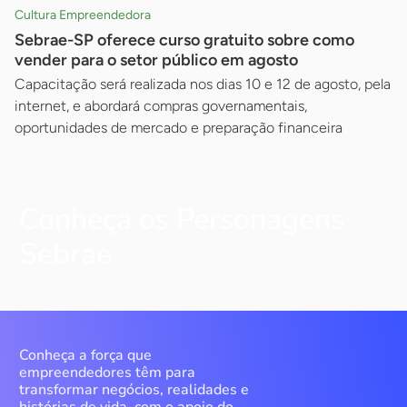
Cultura Empreendedora
Sebrae-SP oferece curso gratuito sobre como
vender para o setor público em agosto
Capacitação será realizada nos dias 10 e 12 de agosto, pela
internet, e abordará compras governamentais,
oportunidades de mercado e preparação financeira
Conheça os Personagens
Sebrae
Conheça a força que
empreendedores têm para
transformar negócios, realidades e