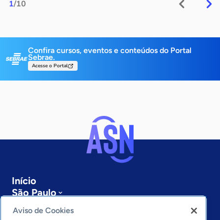
1
/10
Confira cursos, eventos e conteúdos do Portal
Sebrae.
Acesse o Portal
Início
São Paulo
Sobre a ASN
Aviso de Cookies
Últimas notícias