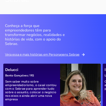
Conheça a força que
empreendedores têm para
transformar negócios, realidades e
histórias de vida, com o apoio do
Sebrae.
Veja essa e mais histórias em Personagens Sebrae
Delucci
Bento Gonçalves / RS
L
Sem saber muito sobre
empreendedorismo, o casal contou
com o Sebrae para aprender tudo
sobre o assunto, colocar o negócio
nos eixos e ainda abrir uma nova
empresa