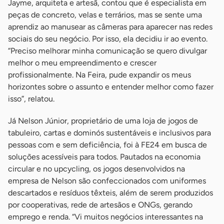
Jayme, arquiteta e artesã, contou que é especialista em
peças de concreto, velas e terrários, mas se sente uma
aprendiz ao manusear as câmeras para aparecer nas redes
sociais do seu negócio. Por isso, ela decidiu ir ao evento.
“Preciso melhorar minha comunicação se quero divulgar
melhor o meu empreendimento e crescer
profissionalmente. Na Feira, pude expandir os meus
horizontes sobre o assunto e entender melhor como fazer
isso”, relatou.
Já Nelson Júnior, proprietário de uma loja de jogos de
tabuleiro, cartas e dominós sustentáveis e inclusivos para
pessoas com e sem deficiência, foi à FE24 em busca de
soluções acessíveis para todos. Pautados na economia
circular e no upcycling, os jogos desenvolvidos na
empresa de Nelson são confeccionados com uniformes
descartados e resíduos têxteis, além de serem produzidos
por cooperativas, rede de artesãos e ONGs, gerando
emprego e renda. “Vi muitos negócios interessantes na