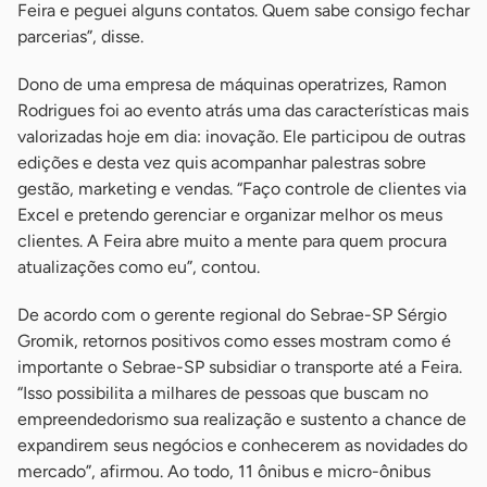
Feira e peguei alguns contatos. Quem sabe consigo fechar
parcerias”, disse.
Dono de uma empresa de máquinas operatrizes, Ramon
Rodrigues foi ao evento atrás uma das características mais
valorizadas hoje em dia: inovação. Ele participou de outras
edições e desta vez quis acompanhar palestras sobre
gestão, marketing e vendas. “Faço controle de clientes via
Excel e pretendo gerenciar e organizar melhor os meus
clientes. A Feira abre muito a mente para quem procura
atualizações como eu”, contou.
De acordo com o gerente regional do Sebrae-SP Sérgio
Gromik, retornos positivos como esses mostram como é
importante o Sebrae-SP subsidiar o transporte até a Feira.
“Isso possibilita a milhares de pessoas que buscam no
empreendedorismo sua realização e sustento a chance de
expandirem seus negócios e conhecerem as novidades do
mercado”, afirmou. Ao todo, 11 ônibus e micro-ônibus