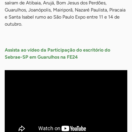
saíram de Atibaia, Arujá, Bom Jesus dos Perdões,
Guarulhos, Joanópolis, Mairiporã, Nazaré Paulista, Piracaia
e Santa Isabel rumo ao São Paulo Expo entre 11 e 14 de
outubro.
-
Assista ao vídeo da Participação do escritório do
Sebrae-SP em Guarulhos na FE24