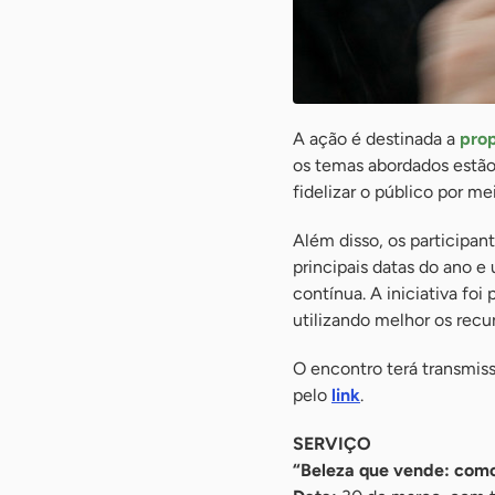
A ação é destinada a
prop
os temas abordados estão 
fidelizar o público por m
Além disso, os participa
principais datas do ano e 
contínua. A iniciativa fo
utilizando melhor os recu
O encontro terá transmiss
pelo
link
.
SERVIÇO
“Beleza que vende: como