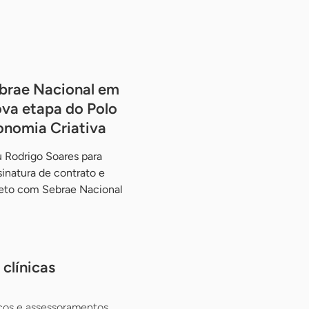
brae Nacional em
va etapa do Polo
onomia Criativa
 Rodrigo Soares para
ssinatura de contrato e
jeto com Sebrae Nacional
clínicas
cos e assessoramentos