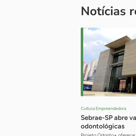
Notícias 
Cultura Empreendedora
Sebrae-SP abre va
odontológicas
Projeto Odonto+ oferece 