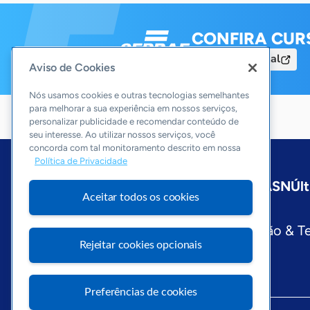
CONFIRA CUR
Acesse o Portal
Aviso de Cookies
Nós usamos cookies e outras tecnologias semelhantes
para melhorar a sua experiência em nossos serviços,
personalizar publicidade e recomendar conteúdo de
seu interesse. Ao utilizar nossos serviços, você
concorda com tal monitoramento descrito em nossa
Política de Privacidade
Início
São Paulo
Sobre a ASN
Últ
Aceitar todos os cookies
Editorias
Economia & Política
Inovação & T
Rejeitar cookies opcionais
Preferências de cookies