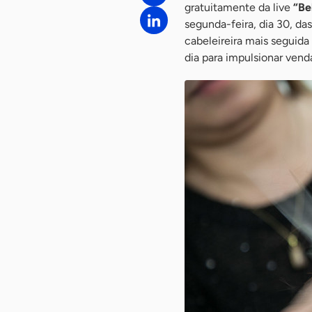
gratuitamente da live
“Be
segunda-feira, dia 30, da
cabeleireira mais seguida 
dia para impulsionar vend