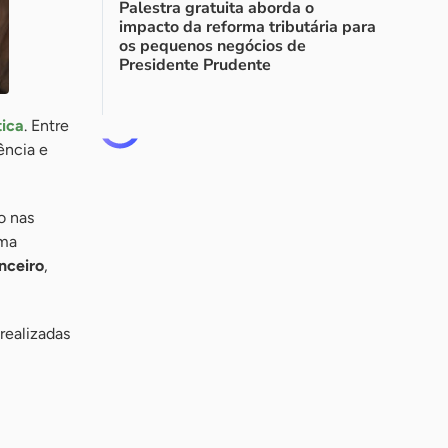
Palestra gratuita aborda o
impacto da reforma tributária para
os pequenos negócios de
Presidente Prudente
tica
. Entre
ência e
o nas
rma
nceiro
,
realizadas