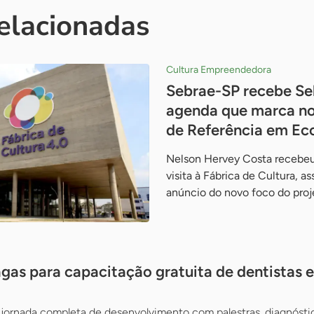
relacionadas
Cultura Empreendedora
Sebrae-SP recebe Se
agenda que marca no
de Referência em Ec
Nelson Hervey Costa recebeu
visita à Fábrica de Cultura, a
anúncio do novo foco do pro
gas para capacitação gratuita de dentistas e 
jornada completa de desenvolvimento com palestras, diagnósti