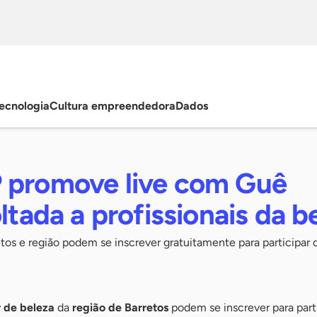
ecnologia
Cultura empreendedora
Dados
 promove live com Guê
oltada a profissionais da b
os e região podem se inscrever gratuitamente para participar 
r de beleza
da
região de Barretos
podem se inscrever para part