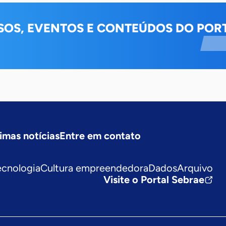
SOS, EVENTOS E CONTEÚDOS DO PORT
imas notícias
Entre em contato
ecnologia
Cultura empreendedora
Dados
Arquivo
Visite o Portal Sebrae