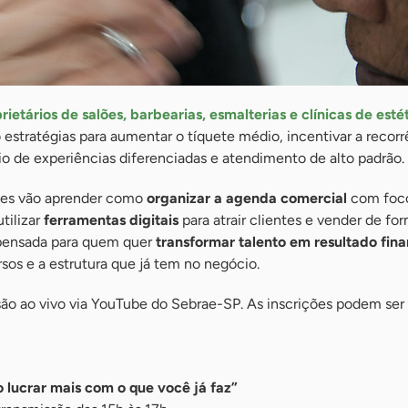
rietários de salões, barbearias, esmalterias e clínicas de esté
estratégias para aumentar o tíquete médio, incentivar a recorr
eio de experiências diferenciadas e atendimento de alto padrão.
ntes vão aprender como
organizar a agenda comercial
com foc
utilizar
ferramentas digitais
para atrair clientes e vender de fo
i pensada para quem quer
transformar talento em resultado fina
rsos e a estrutura que já tem no negócio.
ão ao vivo via YouTube do Sebrae-SP. As inscrições podem ser 
 lucrar mais com o que você já faz”