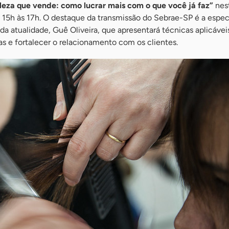
leza que vende: como lucrar mais com o que você já faz”
nes
s 15h às 17h. O destaque da transmissão do Sebrae-SP é a especi
da atualidade, Guê Oliveira, que apresentará técnicas aplicáveis
as e fortalecer o relacionamento com os clientes.