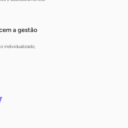
ecem a gestão
 individualizado;