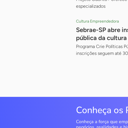
especializados
Cultura Empreendedora
Sebrae-SP abre in
pública da cultura
Programa Crie Políticas 
inscrições seguem até 30
Conheça os 
Conheça a força que emp
negócios, realidades e hi