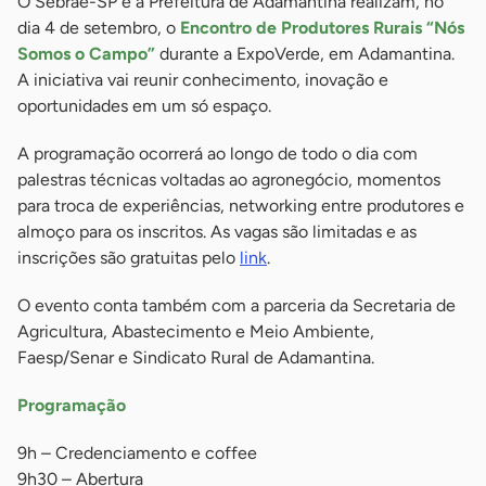
O Sebrae-SP e a Prefeitura de Adamantina realizam, no
dia 4 de setembro, o
Encontro de Produtores Rurais “Nós
Somos o Campo”
durante a ExpoVerde, em Adamantina.
A iniciativa vai reunir conhecimento, inovação e
oportunidades em um só espaço.
A programação ocorrerá ao longo de todo o dia com
palestras técnicas voltadas ao agronegócio, momentos
para troca de experiências, networking entre produtores e
almoço para os inscritos. As vagas são limitadas e as
inscrições são gratuitas pelo
link
.
O evento conta também com a parceria da Secretaria de
Agricultura, Abastecimento e Meio Ambiente,
Faesp/Senar e Sindicato Rural de Adamantina.
Programação
9h – Credenciamento e coffee
9h30 – Abertura