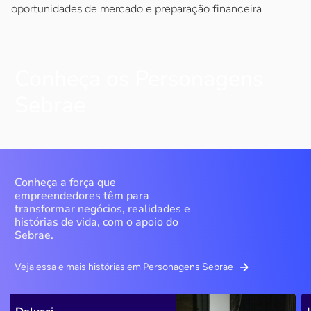
oportunidades de mercado e preparação financeira
Conheça os Personagens
Sebrae
Conheça a força que
empreendedores têm para
transformar negócios, realidades e
histórias de vida, com o apoio do
Sebrae.
Veja essa e mais histórias em Personagens Sebrae