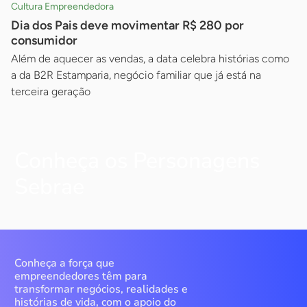
Cultura Empreendedora
Dia dos Pais deve movimentar R$ 280 por
consumidor
Além de aquecer as vendas, a data celebra histórias como
a da B2R Estamparia, negócio familiar que já está na
terceira geração
Conheça os Personagens
Sebrae
Conheça a força que
empreendedores têm para
transformar negócios, realidades e
histórias de vida, com o apoio do