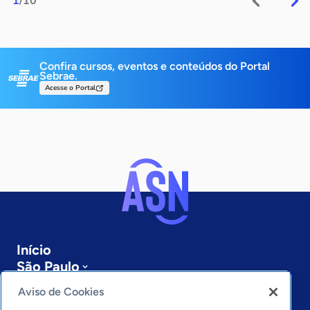
1
/10
Confira cursos, eventos e conteúdos do Portal
Sebrae.
Acesse o Portal
Início
São Paulo
Sobre a ASN
Aviso de Cookies
Últimas notícias