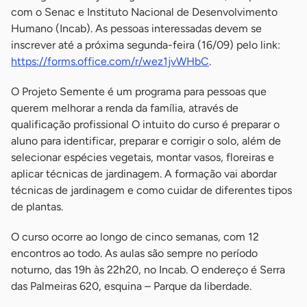
com o Senac e Instituto Nacional de Desenvolvimento
Humano (Incab). As pessoas interessadas devem se
inscrever até a próxima segunda-feira (16/09) pelo link:
https://forms.office.com/r/wez1jvWHbC
.
O Projeto Semente é um programa para pessoas que
querem melhorar a renda da família, através de
qualificação profissional O intuito do curso é preparar o
aluno para identificar, preparar e corrigir o solo, além de
selecionar espécies vegetais, montar vasos, floreiras e
aplicar técnicas de jardinagem. A formação vai abordar
técnicas de jardinagem e como cuidar de diferentes tipos
de plantas.
O curso ocorre ao longo de cinco semanas, com 12
encontros ao todo. As aulas são sempre no período
noturno, das 19h às 22h20, no Incab. O endereço é Serra
das Palmeiras 620, esquina – Parque da liberdade.