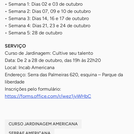
• Semana 1: Dias 02 e 03 de outubro
• Semana 2: Dias 07, 09 e 10 de outubro
• Semana 3: Dias 14, 16 e 17 de outubro
• Semana 4: Dias 21, 23 e 24 de outubro
• Semana 5: 28 de outubro
SERVIÇO
Curso de Jardinagem: Cultive seu talento
Data: De 2 a 28 de outubro, das 19h às 22h20
Local: Incab Americana
Endereço: Serra das Palmeiras 620, esquina – Parque da
liberdade
Inscrições pelo formulário:
https://forms.office.com/r/wez1jvWHbC
CURSO JARDINAGEM AMERICANA
SEBRAE AMERICANA