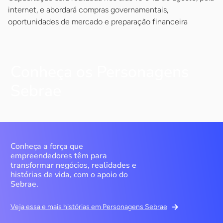
internet, e abordará compras governamentais,
oportunidades de mercado e preparação financeira
Conheça os Personagens
Sebrae
Conheça a força que
empreendedores têm para
transformar negócios, realidades e
histórias de vida, com o apoio do
Sebrae.
Veja essa e mais histórias em Personagens Sebrae