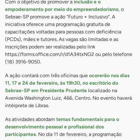
Com o objetivo de promover a
inclusão e o
empoderamento por meio do empreendedorismo
, o
Sebrae-SP promove a ação “Futuro + Inclusivo”. A
iniciativa oferece uma programação gratuita de
capacitações voltadas para pessoas com deficiência
(PCDs), mães e tutores. As vagas são limitadas e as
inscrições podem ser realizadas pelo link
https://forms.office.com/r/d1A34txNG2 ou pelo telefone
(18) 3916-9050.
A ação contará com três oficinas que
ocorerão nos dias
11, 17 e 24 de fevereiro, às 19h30, no escritório do
Sebrae-SP em Presidente Prudente
localizado na
Avenida Washington Luiz, 466, Centro. No evento haverá
intérprete de Libras.
As atividades abordam
temas fundamentais para o
desenvolvimento pessoal e profissional dos
participantes.
No dia 11 de fevereiro, a programação