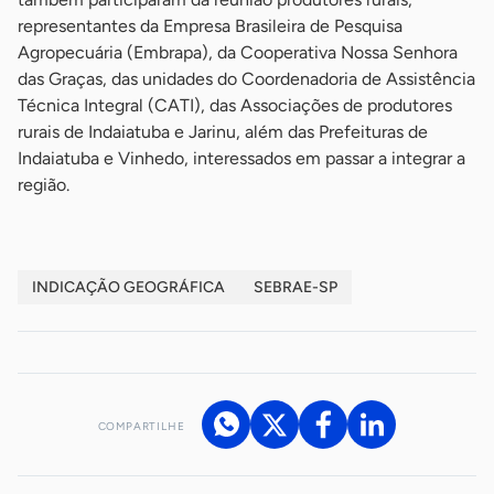
representantes da Empresa Brasileira de Pesquisa
Agropecuária (Embrapa), da Cooperativa Nossa Senhora
das Graças, das unidades do Coordenadoria de Assistência
Técnica Integral (CATI), das Associações de produtores
rurais de Indaiatuba e Jarinu, além das Prefeituras de
Indaiatuba e Vinhedo, interessados em passar a integrar a
região.
INDICAÇÃO GEOGRÁFICA
SEBRAE-SP
COMPARTILHE
Acesse nossos canais de atendimento
Ficou com alguma dúvida?
.
Se