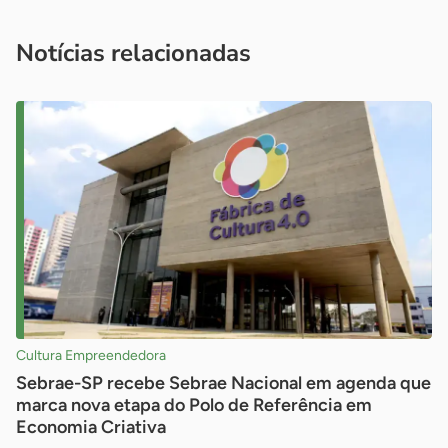
você é um profissional da imprensa, entre em contato pelo
imprensa@sebrae.com.br
fale com a ASN em cada UF
ou
Notícias relacionadas
Cultura Empreendedora
Sebrae-SP recebe Sebrae Nacional em agenda que
marca nova etapa do Polo de Referência em
Economia Criativa