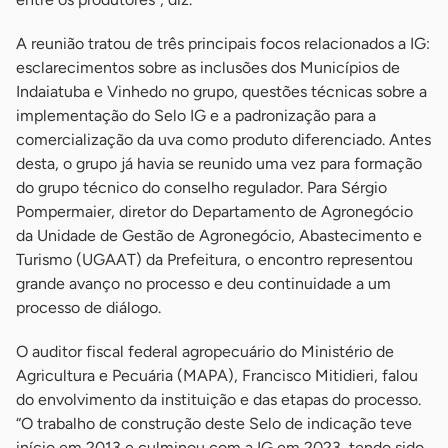
A reunião tratou de três principais focos relacionados a IG:
esclarecimentos sobre as inclusões dos Municípios de
Indaiatuba e Vinhedo no grupo, questões técnicas sobre a
implementação do Selo IG e a padronização para a
comercialização da uva como produto diferenciado. Antes
desta, o grupo já havia se reunido uma vez para formação
do grupo técnico do conselho regulador. Para Sérgio
Pompermaier, diretor do Departamento de Agronegócio
da Unidade de Gestão de Agronegócio, Abastecimento e
Turismo (UGAAT) da Prefeitura, o encontro representou
grande avanço no processo e deu continuidade a um
processo de diálogo.
O auditor fiscal federal agropecuário do Ministério de
Agricultura e Pecuária (MAPA), Francisco Mitidieri, falou
do envolvimento da instituição e das etapas do processo.
“O trabalho de construção deste Selo de indicação teve
início em 2013 e culminou com a IG em 2023, tendo sido