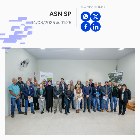
COMPARTILHE
ASN SP
14/08/2025 às 11:26