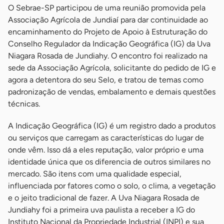
O Sebrae-SP participou de uma reunião promovida pela
Associação Agrícola de Jundiaí para dar continuidade ao
encaminhamento do Projeto de Apoio à Estruturação do
Conselho Regulador da Indicação Geográfica (IG) da Uva
Niagara Rosada de Jundiahy. O encontro foi realizado na
sede da Associação Agrícola, solicitante do pedido de IG e
agora a detentora do seu Selo, e tratou de temas como
padronização de vendas, embalamento e demais questões
técnicas.
A Indicação Geográfica (IG) é um registro dado a produtos
ou serviços que carregam as características do lugar de
onde vêm. Isso dá a eles reputação, valor próprio e uma
identidade única que os diferencia de outros similares no
mercado. São itens com uma qualidade especial,
influenciada por fatores como o solo, o clima, a vegetação
e o jeito tradicional de fazer. A Uva Niagara Rosada de
Jundiahy foi a primeira uva paulista a receber a IG do
Instituto Nacional da Propriedade Industrial (INPI) e sua