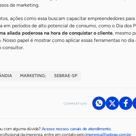
sos de marketing.
tos, ações como essa buscam capacitar empreendedores para
a em períodos de alto potencial de consumo, como o Dia dos Pa
ma aliada poderosa na hora de conquistar o cliente
, mesmo p
Nosso papel é mostrar como aplicar essas ferramentas no dia 
o consultor.
ÂNDIA
MARKETING;
SEBRAE-SP
COMPARTILHE
Acesse nossos canais de atendimento
ou com alguma dúvida?
.
imprensa@sebrae.com.br
rofissional da imprensa, entre em contato pelo