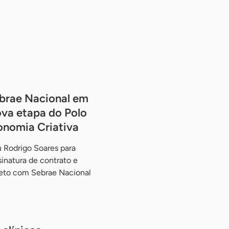
brae Nacional em
va etapa do Polo
onomia Criativa
 Rodrigo Soares para
ssinatura de contrato e
jeto com Sebrae Nacional