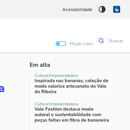
acessibilidade
Dados
Buscar
para
Modo claro
busca
Palavra
chave
Em alta
Cultura Empreendedora
Inspirada nas bananas, coleção de
a
moda valoriza artesanato do Vale
do Ribeira
Cultura Empreendedora
Vale Fashion destaca moda
autoral e sustentabilidade com
peças feitas em fibra de bananeira