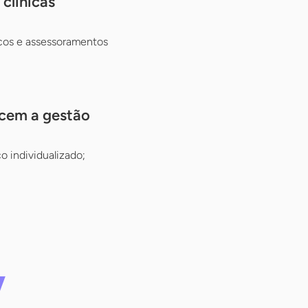
clínicas
cos e assessoramentos
ecem a gestão
 individualizado;