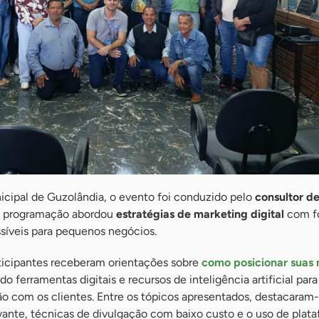
cipal de Guzolândia, o evento foi conduzido pelo
consultor d
A programação abordou
estratégias de marketing digital
com f
ssíveis para pequenos negócios.
rticipantes receberam orientações sobre
como posicionar suas
ndo ferramentas digitais e recursos de inteligência artificial para
o com os clientes. Entre os tópicos apresentados, destacaram-
vante, técnicas de divulgação com baixo custo e o uso de plat