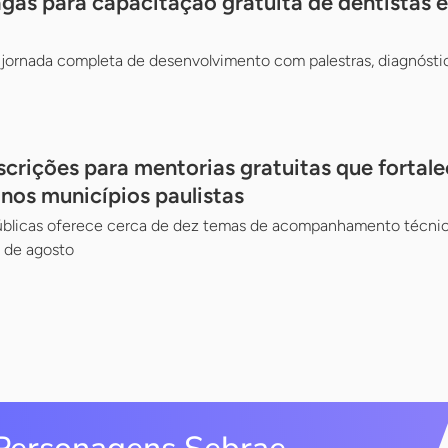
gas para capacitação gratuita de dentistas e 
jornada completa de desenvolvimento com palestras, diagnósti
scrições para mentorias gratuitas que fortal
 nos municípios paulistas
Públicas oferece cerca de dez temas de acompanhamento técnico
 de agosto