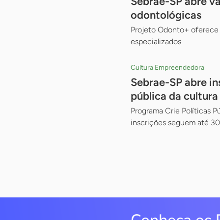
Sebrae-SP abre va
odontológicas
Projeto Odonto+ oferece 
especializados
Cultura Empreendedora
Sebrae-SP abre in
pública da cultura
Programa Crie Políticas 
inscrições seguem até 30