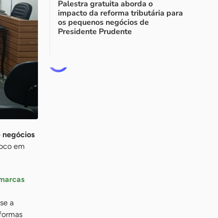
Palestra gratuita aborda o
impacto da reforma tributária para
os pequenos negócios de
Presidente Prudente
e negócios
oco em
 marcas
se a
aformas