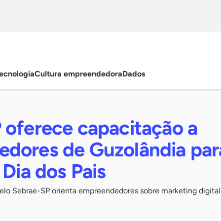
ecnologia
Cultura empreendedora
Dados
 oferece capacitação a
dores de Guzolândia par
 Dia dos Pais
lo Sebrae-SP orienta empreendedores sobre marketing digital