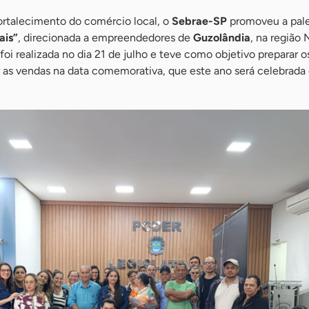
fortalecimento do comércio local, o
Sebrae-SP
promoveu a pale
ais”
, direcionada a empreendedores de
Guzolândia
, na região
foi realizada no dia 21 de julho e teve como objetivo preparar o
ar as vendas na data comemorativa, que este ano será celebrada