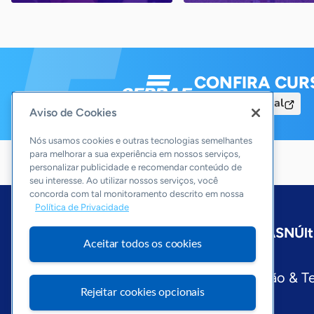
CONFIRA CUR
Acesse o Portal
Aviso de Cookies
Nós usamos cookies e outras tecnologias semelhantes
para melhorar a sua experiência em nossos serviços,
personalizar publicidade e recomendar conteúdo de
seu interesse. Ao utilizar nossos serviços, você
concorda com tal monitoramento descrito em nossa
Política de Privacidade
Início
São Paulo
Sobre a ASN
Últ
Aceitar todos os cookies
Editorias
Economia & Política
Inovação & T
Rejeitar cookies opcionais