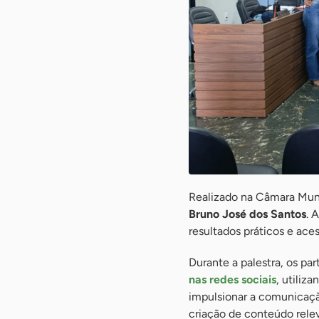
Realizado na Câmara Muni
Bruno José dos Santos
. 
resultados práticos e ace
Durante a palestra, os pa
nas redes sociais
, utiliza
impulsionar a comunicaçã
criação de conteúdo rele