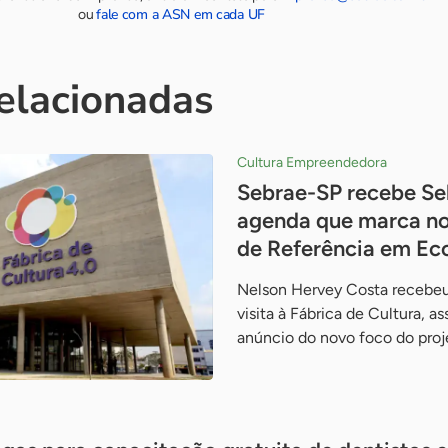
fale com a ASN em cada UF
ou
relacionadas
Cultura Empreendedora
Sebrae-SP recebe Se
agenda que marca no
de Referência em Ec
Nelson Hervey Costa recebeu
visita à Fábrica de Cultura, a
anúncio do novo foco do pro