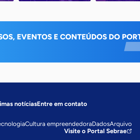
SOS, EVENTOS E CONTEÚDOS DO PORT
imas notícias
Entre em contato
ecnologia
Cultura empreendedora
Dados
Arquivo
Visite o Portal Sebrae