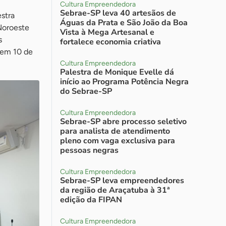
Cultura Empreendedora
Sebrae-SP leva 40 artesãos de
stra
Águas da Prata e São João da Boa
 Noroeste
Vista à Mega Artesanal e
s
fortalece economia criativa
 em 10 de
Cultura Empreendedora
Palestra de Monique Evelle dá
início ao Programa Potência Negra
do Sebrae-SP
Cultura Empreendedora
Sebrae-SP abre processo seletivo
para analista de atendimento
pleno com vaga exclusiva para
pessoas negras
Cultura Empreendedora
Sebrae-SP leva empreendedores
da região de Araçatuba à 31ª
edição da FIPAN
Cultura Empreendedora