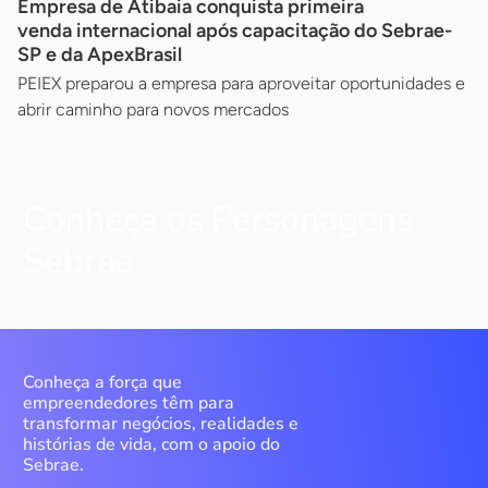
Empresa de Atibaia conquista primeira
venda internacional após capacitação do Sebrae-
SP e da ApexBrasil
PEIEX preparou a empresa para aproveitar oportunidades e
abrir caminho para novos mercados
Conheça os Personagens
Sebrae
Conheça a força que
empreendedores têm para
transformar negócios, realidades e
histórias de vida, com o apoio do
Sebrae.