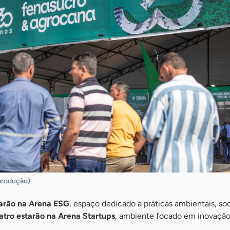
produção)
arão na Arena ESG
, espaço dedicado a práticas ambientais, soc
atro estarão na Arena Startups
, ambiente focado em inovação