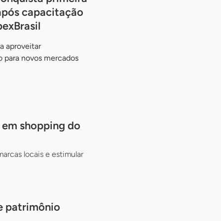
após capacitação
exBrasil
a aproveitar
o para novos mercados
s em shopping do
rcas locais e estimular
e patrimônio