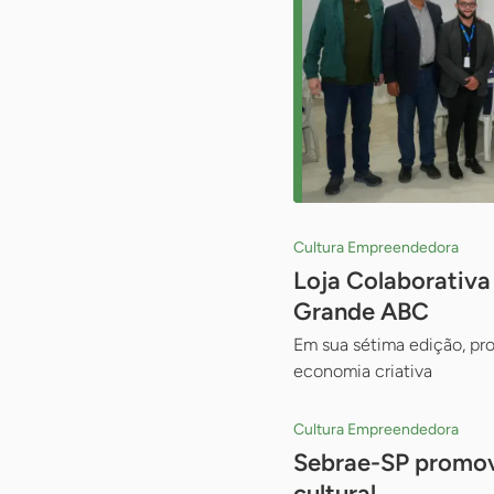
Cultura Empreendedora
Loja Colaborativa
Grande ABC
Em sua sétima edição, pr
economia criativa
Cultura Empreendedora
Sebrae-SP promove
cultural