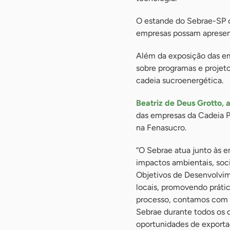
O estande do Sebrae-SP 
empresas possam apresent
Além da exposição das e
sobre programas e projet
cadeia sucroenergética.
Beatriz de Deus Grotto, 
das empresas da Cadeia Pr
na Fenasucro.
“O Sebrae atua junto às e
impactos ambientais, soc
Objetivos de Desenvolvime
locais, promovendo prátic
processo, contamos com o
Sebrae durante todos os di
oportunidades de exporta