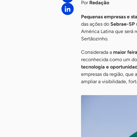
Por
Redação
Pequenas empresas e sta
das ações do
Sebrae-SP
América Latina que será r
Sertãozinho.
Considerada a
maior feir
reconhecida como um dos
tecnologia e oportunida
empresas da região, que 
ampliar a visibilidade, fo