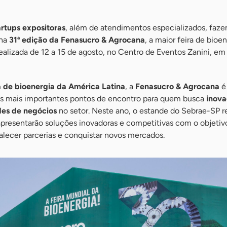
rtups expositoras
, além de atendimentos especializados, faze
na
31ª edição da Fenasucro & Agrocana
, a maior feira de bioe
ealizada de 12 a 15 de agosto, no Centro de Eventos Zanini, em
a de bioenergia da América Latina
, a
Fenasucro & Agrocana
é
 mais importantes pontos de encontro para quem busca
inova
des de negócios
no setor. Neste ano, o estande do Sebrae-SP r
apresentarão soluções inovadoras e competitivas com o objetiv
rtalecer parcerias e conquistar novos mercados.