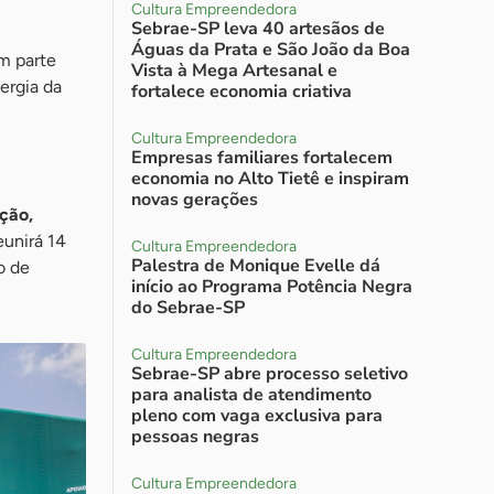
Cultura Empreendedora
Sebrae-SP leva 40 artesãos de
Águas da Prata e São João da Boa
m parte
Vista à Mega Artesanal e
nergia da
fortalece economia criativa
Cultura Empreendedora
Empresas familiares fortalecem
economia no Alto Tietê e inspiram
novas gerações
ção,
eunirá 14
Cultura Empreendedora
Palestra de Monique Evelle dá
o de
início ao Programa Potência Negra
do Sebrae-SP
Cultura Empreendedora
Sebrae-SP abre processo seletivo
para analista de atendimento
pleno com vaga exclusiva para
pessoas negras
Cultura Empreendedora