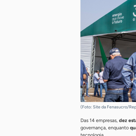
(Foto: Site da Fenasucro/Re
Das 14 empresas,
dez est
governança, enquanto
qu
tecnologia.