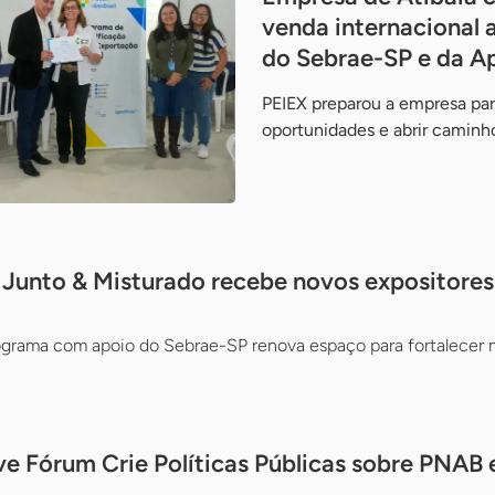
venda internacional 
do Sebrae-SP e da Ap
PEIEX preparou a empresa par
oportunidades e abrir caminh
 Junto & Misturado recebe novos expositore
ograma com apoio do Sebrae-SP renova espaço para fortalecer ma
 Fórum Crie Políticas Públicas sobre PNAB 