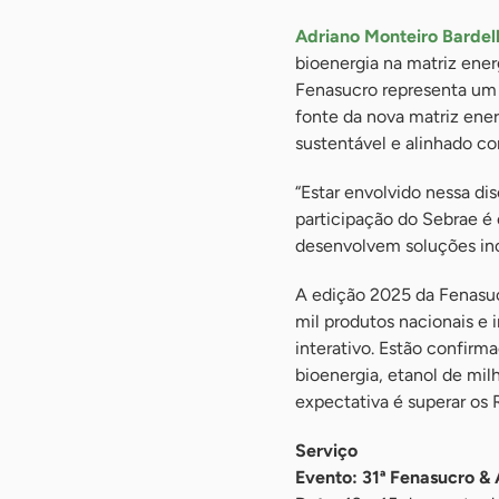
Adriano Monteiro Bardel
bioenergia na matriz ener
Fenasucro representa um m
fonte da nova matriz ener
sustentável e alinhado co
“Estar envolvido nessa d
participação do Sebrae é
desenvolvem soluções ino
A edição 2025 da Fenasuc
mil produtos nacionais e 
interativo. Estão confir
bioenergia, etanol de milh
expectativa é superar os 
Serviço
Evento: 31ª Fenasucro &