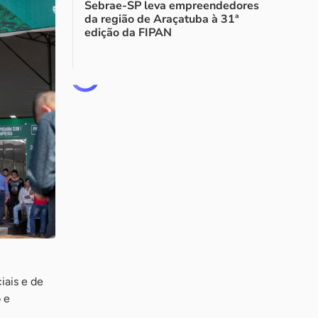
Sebrae-SP leva empreendedores
da região de Araçatuba à 31ª
edição da FIPAN
iais e de
 e