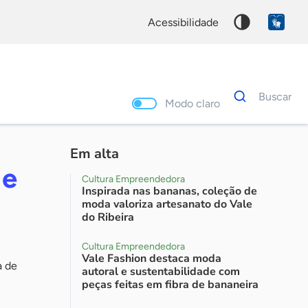
acessibilidade
Dados
Buscar
para
Modo claro
busca
Palavra
chave
Em alta
 e
Cultura Empreendedora
Inspirada nas bananas, coleção de
moda valoriza artesanato do Vale
do Ribeira
Cultura Empreendedora
Vale Fashion destaca moda
a de
autoral e sustentabilidade com
peças feitas em fibra de bananeira