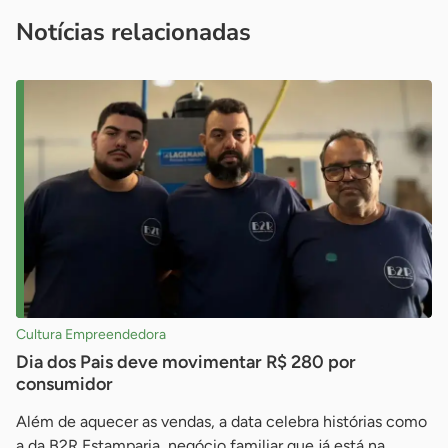
imprensa@sebrae.com.br
fale com a ASN em cada UF
ou
Notícias relacionadas
Cultura Empreendedora
Dia dos Pais deve movimentar R$ 280 por
consumidor
Além de aquecer as vendas, a data celebra histórias como
a da B2R Estamparia, negócio familiar que já está na