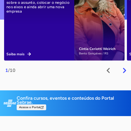
sobre o assunto, colocar o negócio
nos eixos e ainda abrir uma nova
empresa
Cíntia Ceriotti Weirich
Bento Gonçalves / RS
Saiba mais
1
/10
Confira cursos, eventos e conteúdos do Portal
Sebrae.
Acesse o Portal