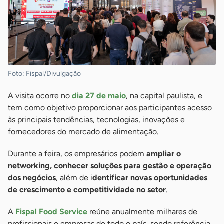
Foto: Fispal/Divulgação
A visita ocorre no
dia 27 de maio
, na capital paulista, e
tem como objetivo proporcionar aos participantes acesso
às principais tendências, tecnologias, inovações e
fornecedores do mercado de alimentação.
Durante a feira, os empresários podem
ampliar o
networking, conhecer soluções para gestão e operação
dos negócios
, além de i
dentificar novas oportunidades
de crescimento e competitividade no setor
.
A
Fispal Food Service
reúne anualmente milhares de
profissionais e empresas de todo o país, sendo referência