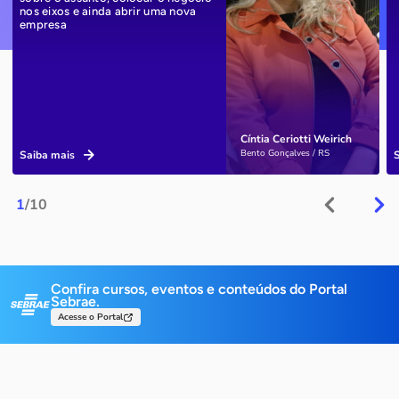
nos eixos e ainda abrir uma nova
empresa
Cíntia Ceriotti Weirich
Bento Gonçalves / RS
Saiba mais
1
/10
Confira cursos, eventos e conteúdos do Portal
Sebrae.
Acesse o Portal