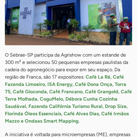
O Sebrae-SP participa da Agrishow com um estande de
300 m² e selecionou 50 pequenas empresas paulistas da
cadeia do agronegócio para expor em seu espaço. Da
região de Franca, são 17 expositores:
Café La Ré, Café
Fazenda Limoeiro, ISA Energy, Café Dona Onça, Torra
75, Café Gioconda, Café Francano, Café Grangold, Café
Terra Molhada, CoguMelo, Débora Cunha Cozinha
Saudável, Fazenda Califórnia Turismo Rural, Drop Size,
Florinda Óleos Essenciais, Café Alves Dias, Café Irmãos
Mazzo e Ondaas Smart Mapping
.
A iniciativa é voltada para microempresas (ME), empresas