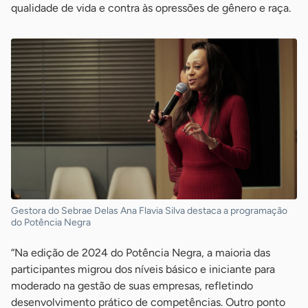
qualidade de vida e contra às opressões de gênero e raça.
Gestora do Sebrae Delas Ana Flavia Silva destaca a programação
do Potência Negra
“Na edição de 2024 do Potência Negra, a maioria das
participantes migrou dos níveis básico e iniciante para
moderado na gestão de suas empresas, refletindo
desenvolvimento prático de competências. Outro ponto