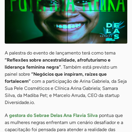
A palestra do evento de lançamento terá como tema
“Reflexões sobre ancestralidade, afrofuturismo e
liderança feminina negra”
. Também está previsto um
painel sobre
“Negócios que inspiram, raízes que
fortalecem”
com a participação de Arina Gabriela, da Seja
Sua Pele Cosméticos e Clínica Arina Gabriela; Samara
Silva, da Madiba Pet; e Marcelo Arruda, CEO da startup
Diversidade.io.
A
gestora do Sebrae Delas Ana Flavia Silva
pontua que
as mulheres negras enfrentam um cenário desafiador e a
capacitação foi pensada para atender a realidade das