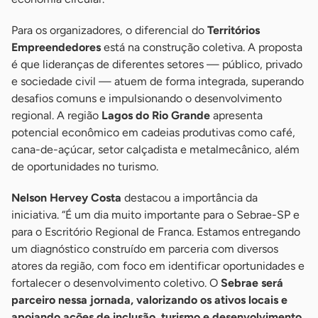
Para os organizadores, o diferencial do
Territórios
Empreendedores
está na construção coletiva. A proposta
é que lideranças de diferentes setores — público, privado
e sociedade civil — atuem de forma integrada, superando
desafios comuns e impulsionando o desenvolvimento
regional. A região
Lagos do Rio Grande
apresenta
potencial econômico em cadeias produtivas como café,
cana-de-açúcar, setor calçadista e metalmecânico, além
de oportunidades no turismo.
Nelson Hervey Costa
destacou a importância da
iniciativa. “É um dia muito importante para o Sebrae-SP e
para o Escritório Regional de Franca. Estamos entregando
um diagnóstico construído em parceria com diversos
atores da região, com foco em identificar oportunidades e
fortalecer o desenvolvimento coletivo. O
Sebrae será
parceiro nessa jornada, valorizando os ativos locais e
apoiando ações de inclusão, turismo e desenvolvimento