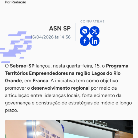
Por
Redação
COMPARTILHE
ASN SP
16/04/2026 às 14:56
O
Sebrae-SP
lançou, nesta quarta-feira, 15, o
Programa
Territórios Empreendedores na região Lagos do Rio
Grande
, em
Franca
. A iniciativa tem como objetivo
promover o
desenvolvimento regional
por meio da
articulação entre lideranças locais, fortalecimento da
governança e construção de estratégias de médio e longo
prazo.