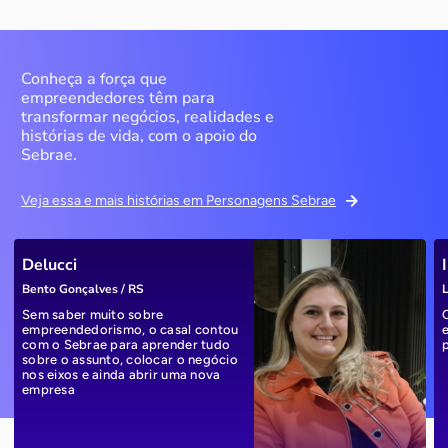
Conheça a força que
empreendedores têm para
transformar negócios, realidades e
histórias de vida, com o apoio do
Sebrae.
Veja essa e mais histórias em Personagens Sebrae
Delucci
Bento Gonçalves / RS
L
Sem saber muito sobre
empreendedorismo, o casal contou
com o Sebrae para aprender tudo
sobre o assunto, colocar o negócio
nos eixos e ainda abrir uma nova
empresa