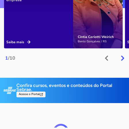
Cíntia Ceriotti Weirich
Bento Gonçalves / RS
Saiba mais
1
/10
Confira cursos, eventos e conteúdos do Portal
Sebrae.
Acesse o Portal