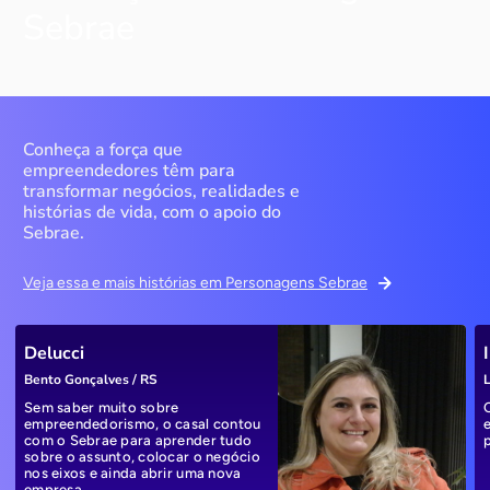
Sebrae
Conheça a força que
empreendedores têm para
transformar negócios, realidades e
histórias de vida, com o apoio do
Sebrae.
Veja essa e mais histórias em Personagens Sebrae
Delucci
Bento Gonçalves / RS
L
Sem saber muito sobre
empreendedorismo, o casal contou
com o Sebrae para aprender tudo
sobre o assunto, colocar o negócio
nos eixos e ainda abrir uma nova
empresa