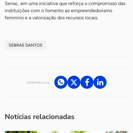
Senac, em uma iniciativa que reforça o compromisso das
instituições com o fomento ao empreendedorismo
feminino e a valorização dos recursos locais.
SEBRAE SANTOS
COMPARTILHE
Acesse nossos canais de atendimento
Ficou com alguma dúvida?
.
Se
você é um profissional da imprensa, entre em contato pelo
imprensa@sebrae.com.br
fale com a ASN em cada UF
ou
Notícias relacionadas