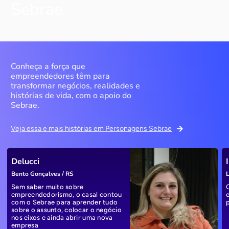
Sebrae
Conheça a força que
empreendedores têm para
transformar negócios, realidades e
histórias de vida, com o apoio do
Sebrae.
Veja essa e mais histórias em Personagens Sebrae
Delucci
Bento Gonçalves / RS
L
Sem saber muito sobre
empreendedorismo, o casal contou
com o Sebrae para aprender tudo
sobre o assunto, colocar o negócio
nos eixos e ainda abrir uma nova
empresa