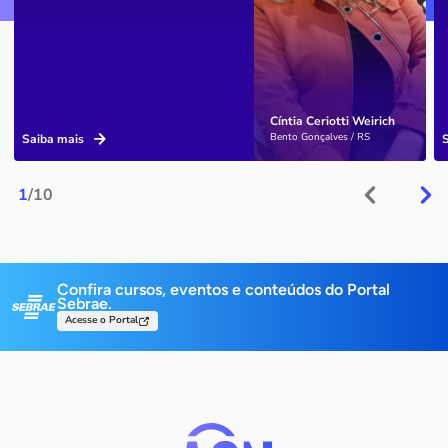
Cíntia Ceriotti Weirich
Bento Gonçalves / RS
Saiba mais
1
/10
Confira cursos, eventos e conteúdos do Portal
Sebrae.
Acesse o Portal