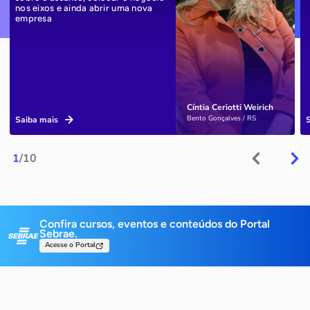
nos eixos e ainda abrir uma nova
empresa
Cíntia Ceriotti Weirich
Bento Gonçalves / RS
Saiba mais
1
/10
Confira cursos, eventos e conteúdos do Portal
Sebrae.
Acesse o Portal