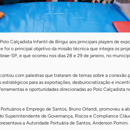
olo Calçadista Infantil de Birigui aos principais players de exp
e foi o principal objetivo da missão técnica que integra os proj
brae-SP, e que ocorreu nos dias 28 e 29 de janeiro, no municíp
 contou com palestras que trataram de temas sobre a conexão p
 estratégicos para as exportações, desburocratização e incentiv
erramentas e oportunidades direcionadas ao Polo Calçadista n
 Portuários e Emprego de Santos, Bruno Orlandi, promoveu a ab
o Superintendente de Governança, Riscos e Compliance Cláud
presentava a Autoridade Portuária de Santos, Anderson Pomini.