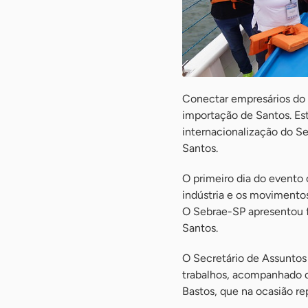
Conectar empresários do P
importação de Santos. Est
internacionalização do Se
Santos.
O primeiro dia do evento
indústria e os movimentos
O Sebrae-SP apresentou f
Santos.
O Secretário de Assuntos
trabalhos, acompanhado d
Bastos, que na ocasião re