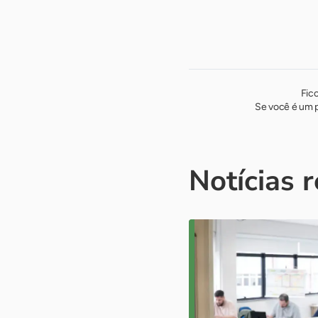
Fic
Se você é um p
Notícias 