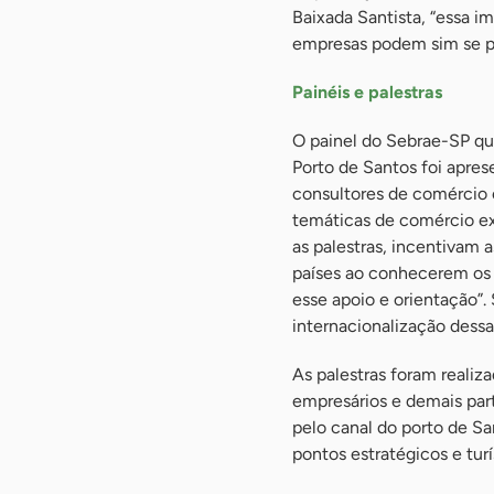
Baixada Santista, “essa i
empresas podem sim se pl
Painéis e palestras
O painel do Sebrae-SP qu
Porto de Santos foi apre
consultores de comércio e
temáticas de comércio ext
as palestras, incentivam 
países ao conhecerem os 
esse apoio e orientação”. 
internacionalização dessa
As palestras foram realiz
empresários e demais par
pelo canal do porto de Sa
pontos estratégicos e turí