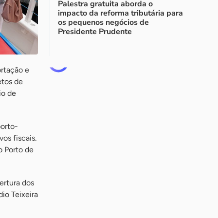
Palestra gratuita aborda o
impacto da reforma tributária para
os pequenos negócios de
Presidente Prudente
ortação e
etos de
io de
orto-
os fiscais.
o Porto de
ertura dos
io Teixeira