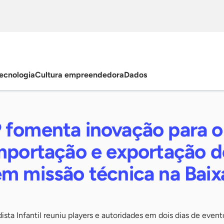
ecnologia
Cultura empreendedora
Dados
 fomenta inovação para o
importação e exportação d
em missão técnica na Bai
ista Infantil reuniu players e autoridades em dois dias de event