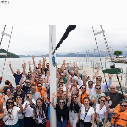
antos