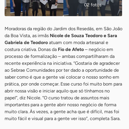
02 fotos
Moradoras da região do Jardim dos Resedás, em São João
da Boa Vista, as irmãs
Nicole de Souza Teodoro e Sara
Gabriela de Teodoro
atuam com moda artesanal e
costura criativa. Donas da
Fio de Afeto
– negócio em
processo de formalização – ambas compartilharam da
recente experiência na iniciativa. “Gostaria de agradecer
ao Sebrae Comunidades por ter dado a oportunidade de
saber como é que a gente vai colocar o nosso sonho em
prática, por onde começar. Esse curso foi muito bom para
abrir nossa visão e iniciar aquilo que só tínhamos no
papel”, diz Nicole. “O curso tratou de assuntos mais
importantes para a gente abrir nosso negócio de forma
muito clara. Às vezes, a gente acha que é difícil, mas foi
muito fácil e visual para a gente ver isso”, completa Sara.