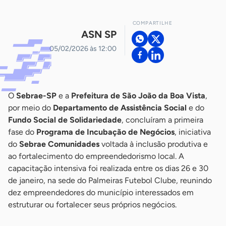
COMPARTILHE
ASN SP
05/02/2026 às 12:00
O
Sebrae-SP
e a
Prefeitura de São João da Boa Vista
,
por meio do
Departamento de Assistência Social
e do
Fundo Social de Solidariedade
, concluíram a primeira
fase do
Programa de Incubação de Negócios
, iniciativa
do
Sebrae Comunidades
voltada à inclusão produtiva e
ao fortalecimento do empreendedorismo local. A
capacitação intensiva foi realizada entre os dias 26 e 30
de janeiro, na sede do Palmeiras Futebol Clube, reunindo
dez empreendedores do município interessados em
estruturar ou fortalecer seus próprios negócios.