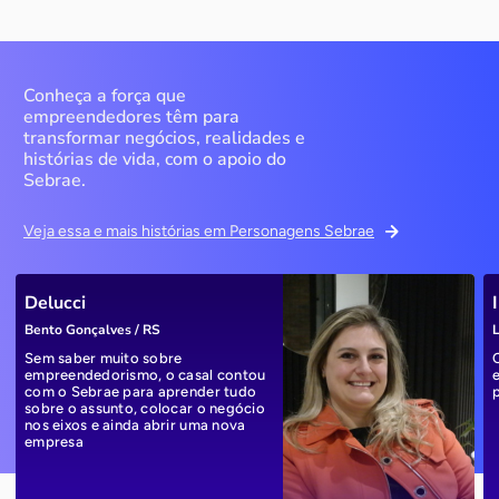
Conheça a força que
empreendedores têm para
transformar negócios, realidades e
histórias de vida, com o apoio do
Sebrae.
Veja essa e mais histórias em Personagens Sebrae
Delucci
Bento Gonçalves / RS
L
Sem saber muito sobre
empreendedorismo, o casal contou
com o Sebrae para aprender tudo
sobre o assunto, colocar o negócio
nos eixos e ainda abrir uma nova
empresa