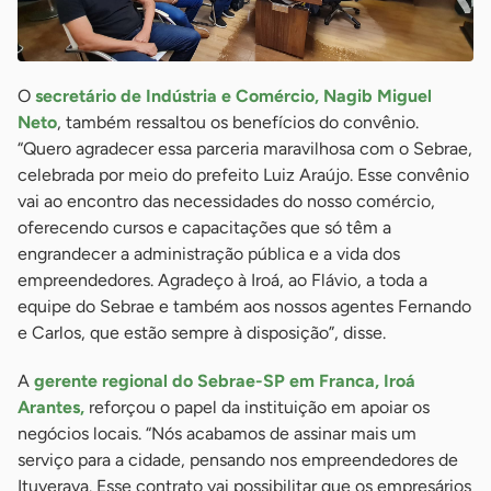
O
secretário de Indústria e Comércio, Nagib Miguel
Neto
, também ressaltou os benefícios do convênio.
“Quero agradecer essa parceria maravilhosa com o Sebrae,
celebrada por meio do prefeito Luiz Araújo. Esse convênio
vai ao encontro das necessidades do nosso comércio,
oferecendo cursos e capacitações que só têm a
engrandecer a administração pública e a vida dos
empreendedores. Agradeço à Iroá, ao Flávio, a toda a
equipe do Sebrae e também aos nossos agentes Fernando
e Carlos, que estão sempre à disposição”, disse.
A
gerente regional do Sebrae-SP em Franca, Iroá
Arantes,
reforçou o papel da instituição em apoiar os
negócios locais. “Nós acabamos de assinar mais um
serviço para a cidade, pensando nos empreendedores de
Ituverava. Esse contrato vai possibilitar que os empresários