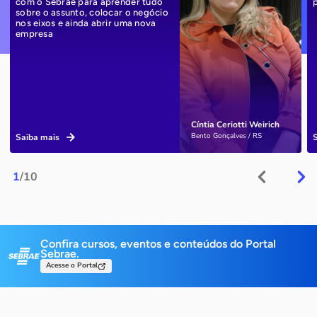
com o Sebrae para aprender tudo
sobre o assunto, colocar o negócio
nos eixos e ainda abrir uma nova
empresa
Cíntia Ceriotti Weirich
Bento Gonçalves / RS
Saiba mais
1
/10
Confira cursos, eventos e conteúdos do Portal
Sebrae.
Acesse o Portal