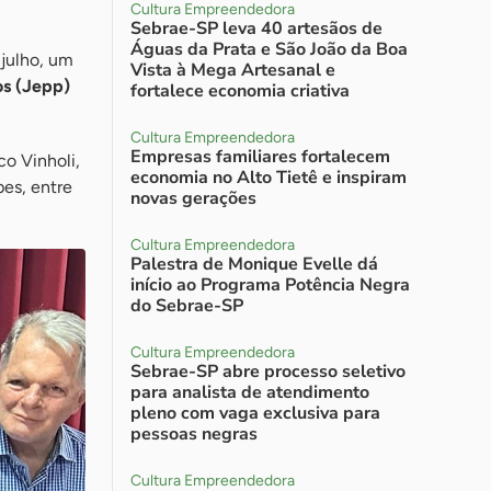
Cultura Empreendedora
Sebrae-SP leva 40 artesãos de
Águas da Prata e São João da Boa
 julho, um
Vista à Mega Artesanal e
s (Jepp)
fortalece economia criativa
Cultura Empreendedora
Empresas familiares fortalecem
o Vinholi,
economia no Alto Tietê e inspiram
pes, entre
novas gerações
Cultura Empreendedora
Palestra de Monique Evelle dá
início ao Programa Potência Negra
do Sebrae-SP
Cultura Empreendedora
Sebrae-SP abre processo seletivo
para analista de atendimento
pleno com vaga exclusiva para
pessoas negras
Cultura Empreendedora