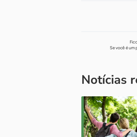
Fic
Se você é um p
Notícias 