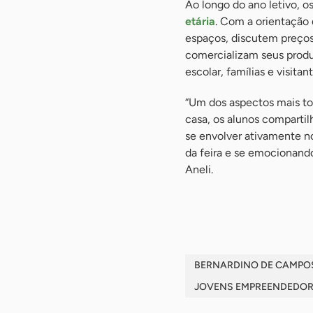
Ao longo do ano letivo, o
etária
. Com a orientação 
espaços, discutem preços
comercializam seus prod
escolar, famílias e visitant
“Um dos aspectos mais t
casa, os alunos comparti
se envolver ativamente n
da feira e se emocionando
Aneli.
-
BERNARDINO DE CAMPO
JOVENS EMPREENDEDOR