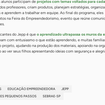
s alunos participam de
projetos com temas voltados para cada
dos professores, criam produtos, planejam estratégias, organiz
 e aprendem a trabalhar em equipe. Ao final do programa, eles
utos na Feira do Empreendedorismo, evento que reúne comuni
es.
ocantes do Jepp é que
o aprendizado ultrapassa os muros da e
lham com entusiasmo o que estão aprendendo, e muitas família
o projeto, ajudando na produção dos materiais, apoiando na or
 ao ver seus filhos apresentando ideias com segurança e alegria
S
EDUCAÇÃO EMPREENDEDORA
JEPP
ES PEQUENOS PASSOS
SEBRAE-SP