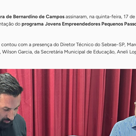
ura de Bernardino de Campos
assinaram, na quinta-feira, 17 de
ntação do
programa Jovens Empreendedores Pequenos Passo
a contou com a presença do Diretor Técnico do Sebrae-SP, Marc
, Wilson Garcia, da Secretária Municipal de Educação, Aneli Lo