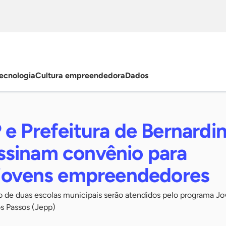
ecnologia
Cultura empreendedora
Dados
e Prefeitura de Bernardi
sinam convênio para
 jovens empreendedores
no de duas escolas municipais serão atendidos pelo programa J
s Passos (Jepp)