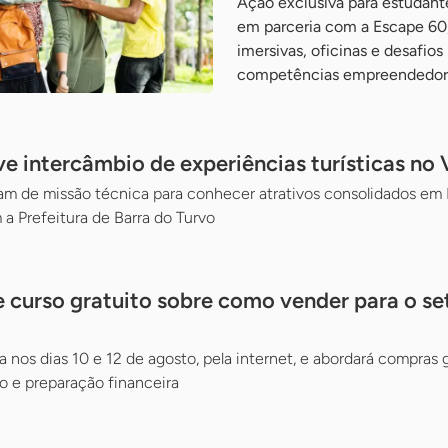
Ação exclusiva para estudante
em parceria com a Escape 60,
imersivas, oficinas e desafios
competências empreendedor
 intercâmbio de experiências turísticas no V
 de missão técnica para conhecer atrativos consolidados em Mi
 a Prefeitura de Barra do Turvo
 curso gratuito sobre como vender para o se
a nos dias 10 e 12 de agosto, pela internet, e abordará compras
 e preparação financeira