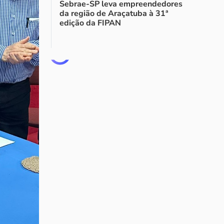
Sebrae-SP leva empreendedores
da região de Araçatuba à 31ª
edição da FIPAN