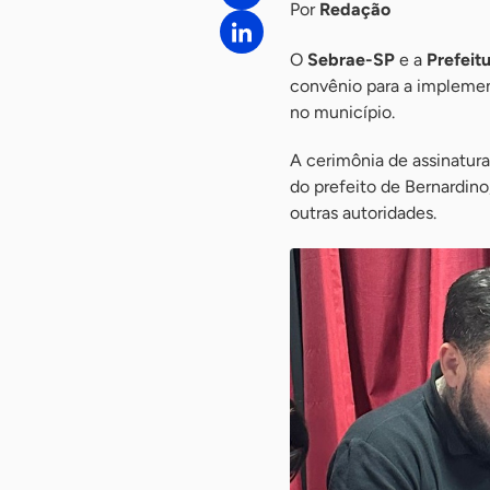
Por
Redação
O
Sebrae-SP
e a
Prefeit
convênio para a impleme
no município.
A cerimônia de assinatur
do prefeito de Bernardino
outras autoridades.