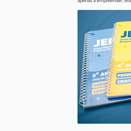
apenas a empreender, ela 