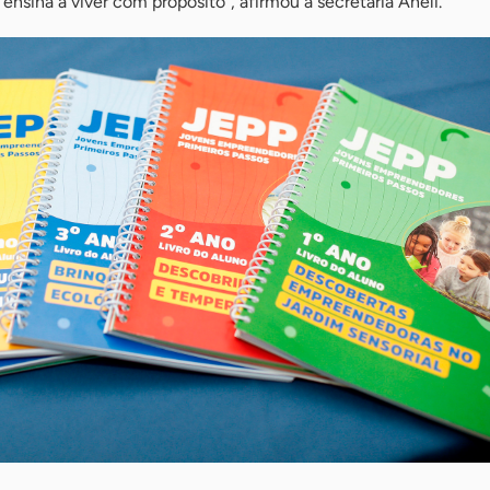
ensina a viver com propósito”, afirmou a secretária Aneli.