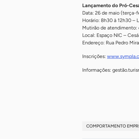
Lançamento do Pró-Cesá
Data: 26 de maio (terça-f
Horário: 8h30 à 12h30 – 
Mutirão de atendimento: 
Local: Espaço NIC – Cesá
Endereço: Rua Pedro Mir
Inscrições:
www.sympla.c
Informações: gestã
o.turi
-
-
COMPORTAMENTO EMPR