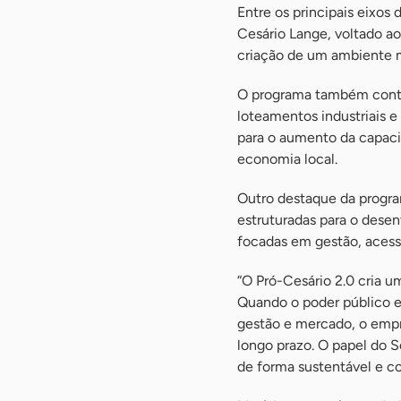
Entre os principais eixo
Cesário Lange, voltado a
criação de um ambiente m
O programa também contem
loteamentos industriais e
para o aumento da capaci
economia local.
Outro destaque da progra
estruturadas para o desen
focadas em gestão, acess
“O Pró-Cesário 2.0 cria 
Quando o poder público e
gestão e mercado, o emp
longo prazo. O papel do 
de forma sustentável e co