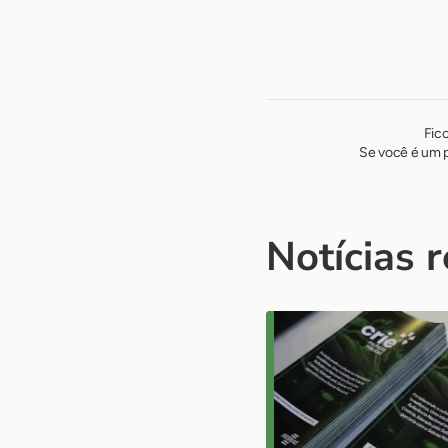
Fic
Se você é um p
Notícias 