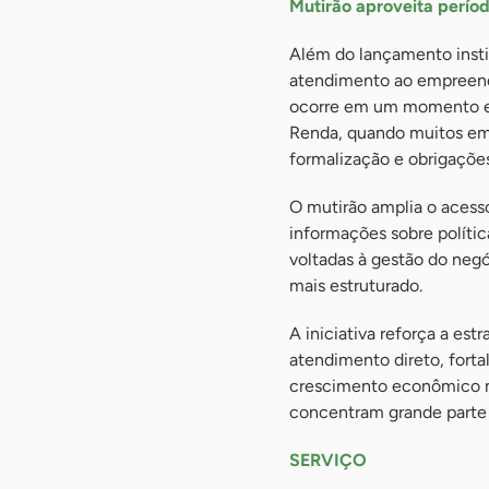
Mutirão aproveita perío
Além do lançamento insti
atendimento ao empreende
ocorre em um momento est
Renda, quando muitos emp
formalização e obrigações 
O mutirão amplia o acess
informações sobre polític
voltadas à gestão do negó
mais estruturado.
A iniciativa reforça a es
atendimento direto, fort
crescimento econômico m
concentram grande parte
SERVIÇO