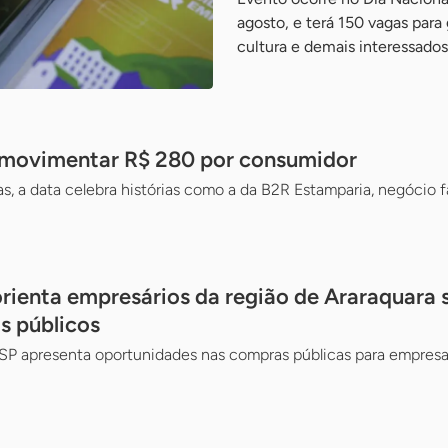
agosto, e terá 150 vagas para
cultura e demais interessados
e movimentar R$ 280 por consumidor
, a data celebra histórias como a da B2R Estamparia, negócio fa
 orienta empresários da região de Araraquara
s públicos
SP apresenta oportunidades nas compras públicas para empresas