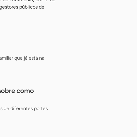
 gestores públicos de
miliar que já está na
 sobre como
 de diferentes portes