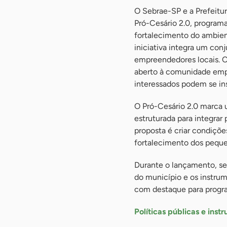
O Sebrae-SP e a Prefeitur
Pró-Cesário 2.0, program
fortalecimento do ambien
iniciativa integra um con
empreendedores locais. O 
aberto à comunidade empr
interessados podem se in
O Pró-Cesário 2.0 marca 
estruturada para integrar
proposta é criar condiçõe
fortalecimento dos peque
Durante o lançamento, se
do município e os instru
com destaque para program
Políticas públicas e ins