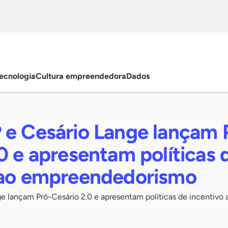
ecnologia
Cultura empreendedora
Dados
 e Cesário Lange lançam 
0 e apresentam políticas 
 ao empreendedorismo
e lançam Pró-Cesário 2.0 e apresentam políticas de incentivo 