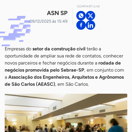
COMPARTILHE
ASN SP
09/12/2025 às 15:49
Empresas do
setor da construção civil
terão a
oportunidade de ampliar sua rede de contatos, conhecer
novos parceiros e fechar negócios durante a
rodada de
negócios promovida pelo Sebrae-SP
, em conjunto com
a
Associação dos Engenheiros, Arquitetos e Agrônomos
de São Carlos (AEASC)
, em São Carlos.