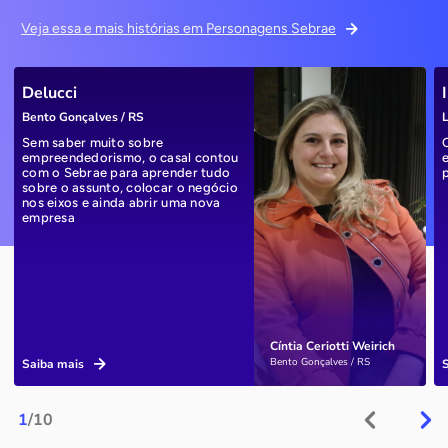
Veja essa e mais histórias em Personagens Sebrae
Delucci
Bento Gonçalves / RS
L
Sem saber muito sobre
empreendedorismo, o casal contou
com o Sebrae para aprender tudo
sobre o assunto, colocar o negócio
nos eixos e ainda abrir uma nova
empresa
Cíntia Ceriotti Weirich
Bento Gonçalves / RS
Saiba mais
1
/10