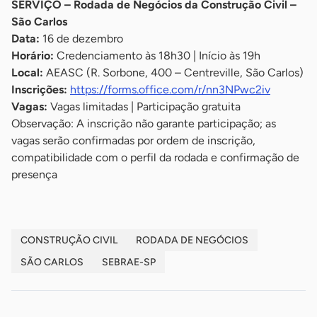
SERVIÇO – Rodada de Negócios da Construção Civil –
São Carlos
Data:
16 de dezembro
Horário:
Credenciamento às 18h30 | Início às 19h
Local:
AEASC (R. Sorbone, 400 – Centreville, São Carlos)
Inscrições:
https://forms.office.com/r/nn3NPwc2iv
Vagas:
Vagas limitadas | Participação gratuita
Observação: A inscrição não garante participação; as
vagas serão confirmadas por ordem de inscrição,
compatibilidade com o perfil da rodada e confirmação de
presença
CONSTRUÇÃO CIVIL
RODADA DE NEGÓCIOS
SÃO CARLOS
SEBRAE-SP