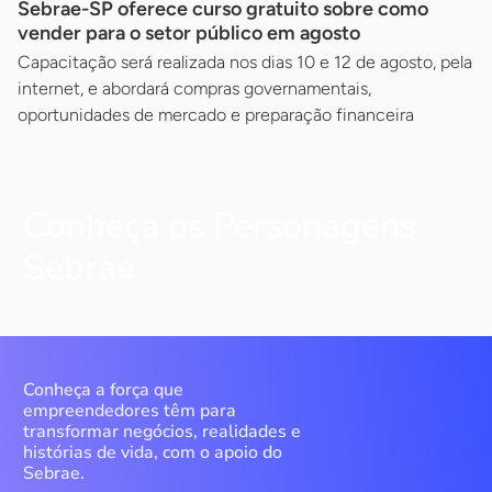
Sebrae-SP oferece curso gratuito sobre como
vender para o setor público em agosto
Capacitação será realizada nos dias 10 e 12 de agosto, pela
internet, e abordará compras governamentais,
oportunidades de mercado e preparação financeira
Conheça os Personagens
Sebrae
Conheça a força que
empreendedores têm para
transformar negócios, realidades e
histórias de vida, com o apoio do
Sebrae.