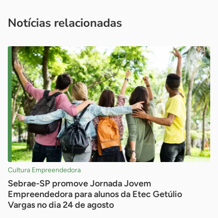
você é um profissional da imprensa, entre em contato pelo
imprensa@sebrae.com.br
fale com a ASN em cada UF
ou
Notícias relacionadas
Cultura Empreendedora
Sebrae-SP promove Jornada Jovem
Empreendedora para alunos da Etec Getúlio
Vargas no dia 24 de agosto