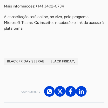
Mais informações: (14) 3402-0734
A capacitação será online, ao vivo, pelo programa
Microsoft Teams. Os inscritos receberão o link de acesso à
plataforma
-
BLACK FRIDAY SEBRAE
BLACK FRIDAY;
COMPARTILHE
Acesse nossos canais de atendimento
Ficou com alguma dúvida?
.
Se