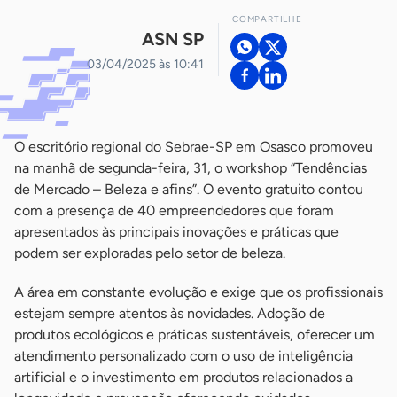
COMPARTILHE
ASN SP
03/04/2025 às 10:41
O escritório regional do Sebrae-SP em Osasco promoveu
na manhã de segunda-feira, 31, o workshop “Tendências
de Mercado – Beleza e afins”. O evento gratuito contou
com a presença de 40 empreendedores que foram
apresentados às principais inovações e práticas que
podem ser exploradas pelo setor de beleza.
A área em constante evolução e exige que os profissionais
estejam sempre atentos às novidades. Adoção de
produtos ecológicos e práticas sustentáveis, oferecer um
atendimento personalizado com o uso de inteligência
artificial e o investimento em produtos relacionados a