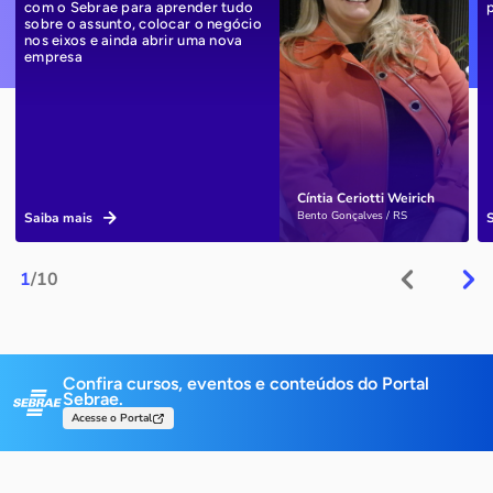
com o Sebrae para aprender tudo
sobre o assunto, colocar o negócio
nos eixos e ainda abrir uma nova
empresa
Cíntia Ceriotti Weirich
Bento Gonçalves / RS
Saiba mais
1
/10
Confira cursos, eventos e conteúdos do Portal
Sebrae.
Acesse o Portal