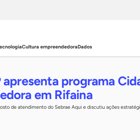
ecnologia
Cultura empreendedora
Dados
 apresenta programa Cid
dora em Rifaina
 posto de atendimento do Sebrae Aqui e discutiu ações estraté