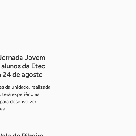
Jornada Jovem
alunos da Etec
a 24 de agosto
s da unidade, realizada
 terá experiências
 para desenvolver
as
ale do Ribeira