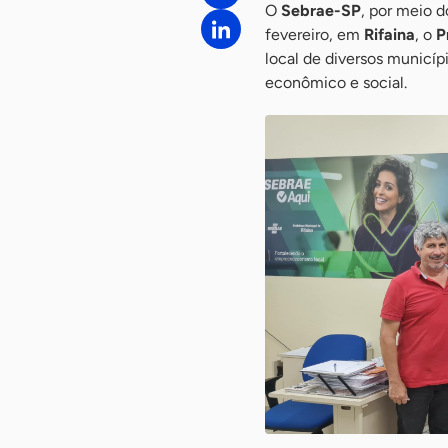
O
Sebrae-SP
, por meio d
fevereiro, em
Rifaina
, o
P
local de diversos municíp
econômico e social.