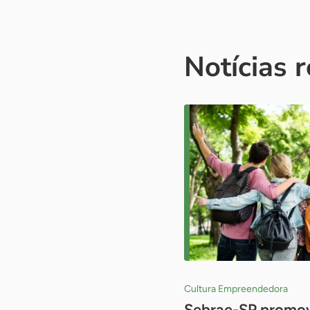
Notícias 
Cultura Empreendedora
Sebrae-SP promove