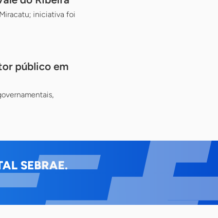
racatu; iniciativa foi
tor público em
 governamentais,
AL SEBRAE.