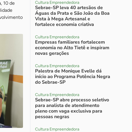
Cultura Empreendedora
a, 10 de
Sebrae-SP leva 40 artesãos de
lidade
Águas da Prata e São João da Boa
nvolvimento
Vista à Mega Artesanal e
fortalece economia criativa
Cultura Empreendedora
Empresas familiares fortalecem
economia no Alto Tietê e inspiram
novas gerações
Cultura Empreendedora
Palestra de Monique Evelle dá
início ao Programa Potência Negra
do Sebrae-SP
Cultura Empreendedora
Sebrae-SP abre processo seletivo
para analista de atendimento
pleno com vaga exclusiva para
pessoas negras
Cultura Empreendedora