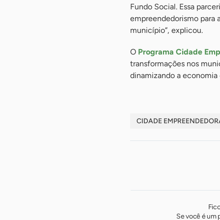
Fundo Social. Essa parceri
empreendedorismo para a
município”, explicou.
O
Programa Cidade Emp
transformações nos muni
dinamizando a economia e
CIDADE EMPREENDEDOR
Fic
Se você é um p