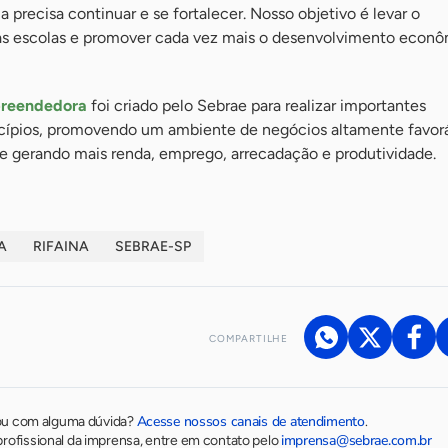
a precisa continuar e se fortalecer. Nosso objetivo é levar o
s escolas e promover cada vez mais o desenvolvimento econô
reendedora
foi criado pelo Sebrae para realizar importantes
cípios, promovendo um ambiente de negócios altamente favorá
 gerando mais renda, emprego, arrecadação e produtividade.
A
RIFAINA
SEBRAE-SP
COMPARTILHE
Acesse nossos canais de atendimento
ou com alguma dúvida?
.
imprensa@sebrae.com.br
rofissional da imprensa, entre em contato pelo