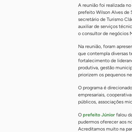
A reunião foi realizada 
prefeito Wilson Alves de 
secretário de Turismo Cl
auxiliar de serviços técn
o consultor de negócios M
Na reunião, foram aprese
que contempla diversas 
fortalecimento de lideran
produtiva, gestão munici
priorizem os pequenos ne
O programa é direcionado 
empresariais, cooperativas
públicos, associações micr
O
prefeito Júnior
falou d
pudermos oferecer aos no
Acreditamos muito na parc