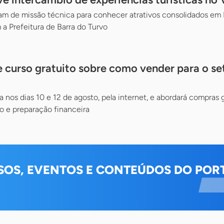
 de missão técnica para conhecer atrativos consolidados em Mi
 a Prefeitura de Barra do Turvo
 curso gratuito sobre como vender para o se
a nos dias 10 e 12 de agosto, pela internet, e abordará compras
 e preparação financeira
SOS, EVENTOS E CONTEÚDOS DO PORT